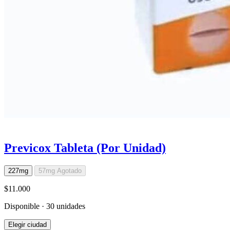
Previcox Tableta (Por Unidad)
227mg
57mg
Agotado
$11.000
Disponible · 30 unidades
Elegir ciudad