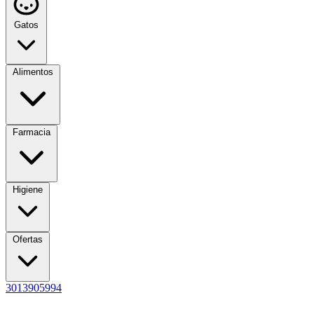
Gatos
Alimentos
Farmacia
Higiene
Ofertas
3013905994