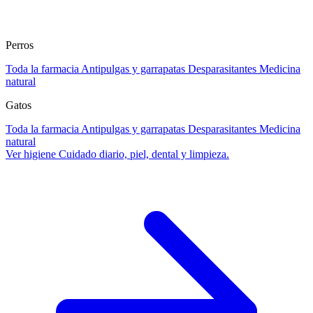
Perros
Toda la farmacia
Antipulgas y garrapatas
Desparasitantes
Medicina
natural
Gatos
Toda la farmacia
Antipulgas y garrapatas
Desparasitantes
Medicina
natural
Ver higiene
Cuidado diario, piel, dental y limpieza.