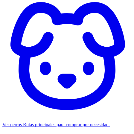
Ver perros
Rutas principales para comprar por necesidad.