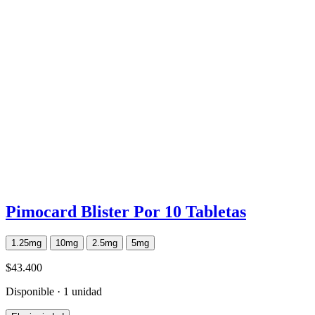
Pimocard Blister Por 10 Tabletas
1.25mg
10mg
2.5mg
5mg
$43.400
Disponible · 1 unidad