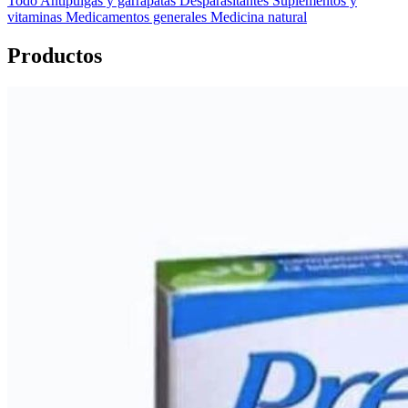
Todo
Antipulgas y garrapatas
Desparasitantes
Suplementos y
vitaminas
Medicamentos generales
Medicina natural
Productos