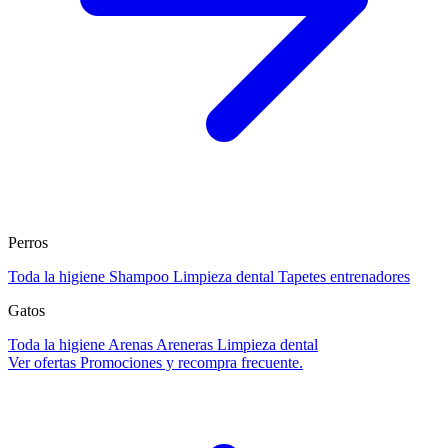
Perros
Toda la higiene
Shampoo
Limpieza dental
Tapetes entrenadores
Gatos
Toda la higiene
Arenas
Areneras
Limpieza dental
Ver ofertas
Promociones y recompra frecuente.