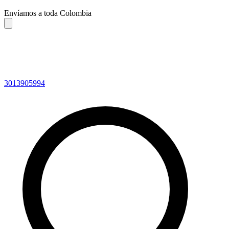
Envíamos a toda Colombia
3013905994