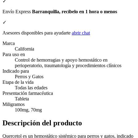
✓
Envío Express
Barranquilla, recíbelo en 1 hora o menos
✓
Asesores disponibles para ayudarte
abrir chat
Marca
California
Para uso en
Control de hemorragias y apoyo hemostático en
perioperatorio, traumatología y procedimientos clínicos
Indicado para
Perros y Gatos
Etapa de la vida
Todas las edades
Presentación farmacéutica
Tableta
Miligramos
100mg, 70mg
Descripción del producto
Quercetol es un hemostático sistémico para perros y gatos, indicado