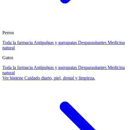
Perros
Toda la farmacia
Antipulgas y garrapatas
Desparasitantes
Medicina
natural
Gatos
Toda la farmacia
Antipulgas y garrapatas
Desparasitantes
Medicina
natural
Ver higiene
Cuidado diario, piel, dental y limpieza.