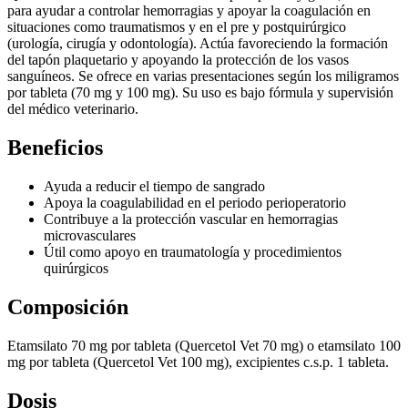
para ayudar a controlar hemorragias y apoyar la coagulación en
situaciones como traumatismos y en el pre y postquirúrgico
(urología, cirugía y odontología). Actúa favoreciendo la formación
del tapón plaquetario y apoyando la protección de los vasos
sanguíneos. Se ofrece en varias presentaciones según los miligramos
por tableta (70 mg y 100 mg). Su uso es bajo fórmula y supervisión
del médico veterinario.
Beneficios
Ayuda a reducir el tiempo de sangrado
Apoya la coagulabilidad en el periodo perioperatorio
Contribuye a la protección vascular en hemorragias
microvasculares
Útil como apoyo en traumatología y procedimientos
quirúrgicos
Composición
Etamsilato 70 mg por tableta (Quercetol Vet 70 mg) o etamsilato 100
mg por tableta (Quercetol Vet 100 mg), excipientes c.s.p. 1 tableta.
Dosis