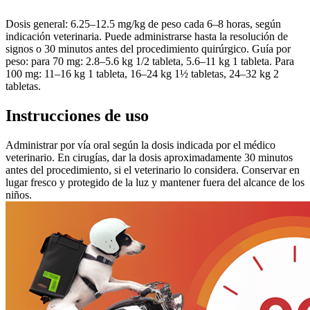
Dosis general: 6.25–12.5 mg/kg de peso cada 6–8 horas, según
indicación veterinaria. Puede administrarse hasta la resolución de
signos o 30 minutos antes del procedimiento quirúrgico. Guía por
peso: para 70 mg: 2.8–5.6 kg 1/2 tableta, 5.6–11 kg 1 tableta. Para
100 mg: 11–16 kg 1 tableta, 16–24 kg 1½ tabletas, 24–32 kg 2
tabletas.
Instrucciones de uso
Administrar por vía oral según la dosis indicada por el médico
veterinario. En cirugías, dar la dosis aproximadamente 30 minutos
antes del procedimiento, si el veterinario lo considera. Conservar en
lugar fresco y protegido de la luz y mantener fuera del alcance de los
niños.