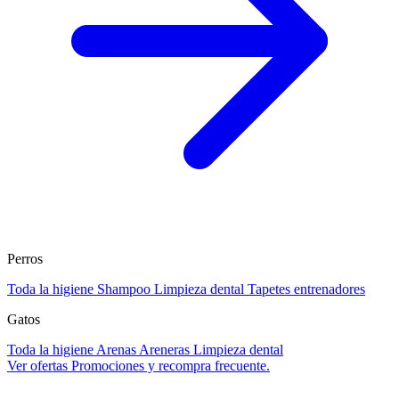
Perros
Toda la higiene
Shampoo
Limpieza dental
Tapetes entrenadores
Gatos
Toda la higiene
Arenas
Areneras
Limpieza dental
Ver ofertas
Promociones y recompra frecuente.