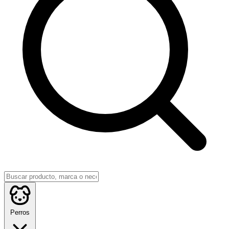
Perros