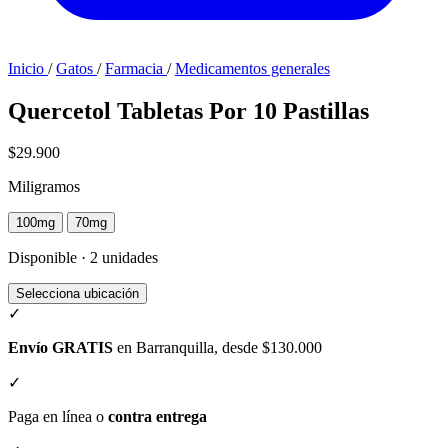
Inicio
/
Gatos
/
Farmacia
/
Medicamentos generales
Quercetol Tabletas Por 10 Pastillas
$29.900
Miligramos
100mg
70mg
Disponible · 2 unidades
Selecciona ubicación
✓
Envío GRATIS
en Barranquilla, desde $130.000
✓
Paga en línea o
contra entrega