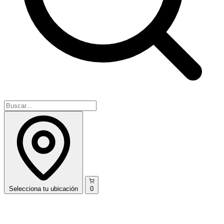
Selecciona
tu ubicación
0