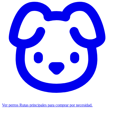
Ver perros
Rutas principales para comprar por necesidad.