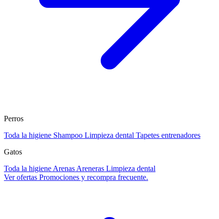
Perros
Toda la higiene
Shampoo
Limpieza dental
Tapetes entrenadores
Gatos
Toda la higiene
Arenas
Areneras
Limpieza dental
Ver ofertas
Promociones y recompra frecuente.