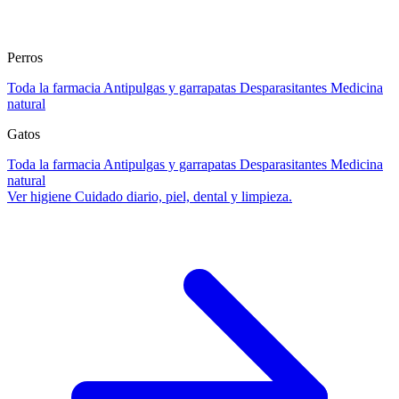
Perros
Toda la farmacia
Antipulgas y garrapatas
Desparasitantes
Medicina
natural
Gatos
Toda la farmacia
Antipulgas y garrapatas
Desparasitantes
Medicina
natural
Ver higiene
Cuidado diario, piel, dental y limpieza.