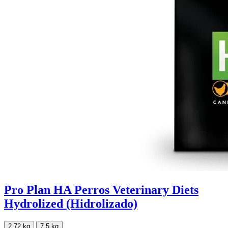
Pro Plan HA Perros Veterinary Diets
Hydrolized (Hidrolizado)
2.72 kg
7.5 kg