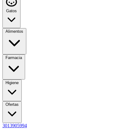
Gatos
Alimentos
Farmacia
Higiene
Ofertas
3013905994