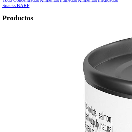
Todo
Concentrados
Alimentos húmedos
Alimentos medicados
Snacks
BARF
Productos