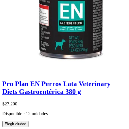
Pro Plan EN Perros Lata Veterinary
Diets Gastroentérica 380 g
$27.200
Disponible · 12 unidades
Elegir ciudad