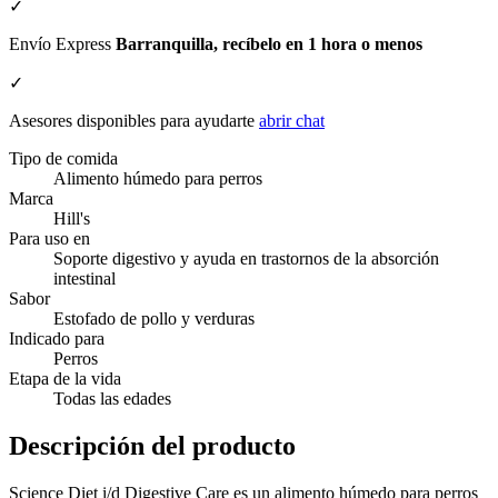
✓
Envío Express
Barranquilla, recíbelo en 1 hora o menos
✓
Asesores disponibles para ayudarte
abrir chat
Tipo de comida
Alimento húmedo para perros
Marca
Hill's
Para uso en
Soporte digestivo y ayuda en trastornos de la absorción
intestinal
Sabor
Estofado de pollo y verduras
Indicado para
Perros
Etapa de la vida
Todas las edades
Descripción del producto
Science Diet i/d Digestive Care es un alimento húmedo para perros