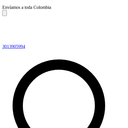
Envíamos a toda Colombia
3013905994