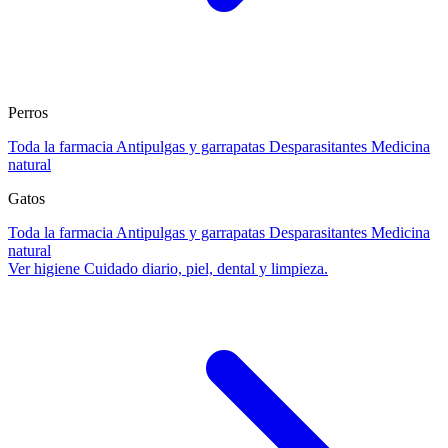
Perros
Toda la farmacia
Antipulgas y garrapatas
Desparasitantes
Medicina
natural
Gatos
Toda la farmacia
Antipulgas y garrapatas
Desparasitantes
Medicina
natural
Ver higiene
Cuidado diario, piel, dental y limpieza.