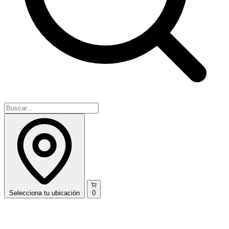
Selecciona
tu ubicación
0