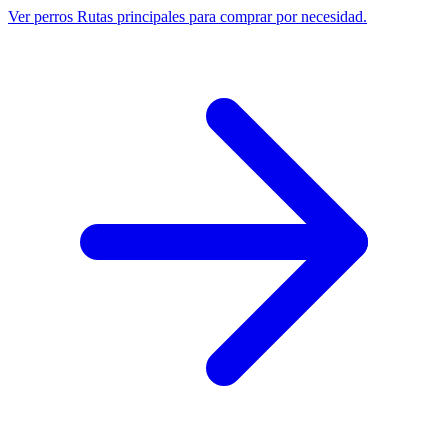
Ver perros
Rutas principales para comprar por necesidad.