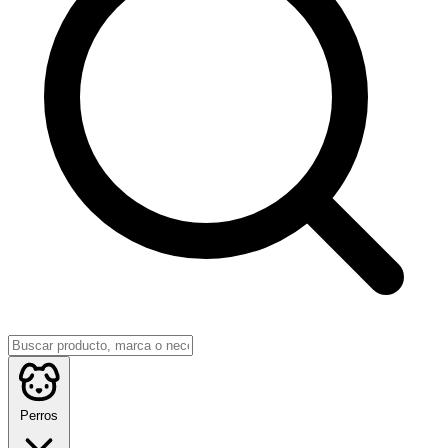
Perros