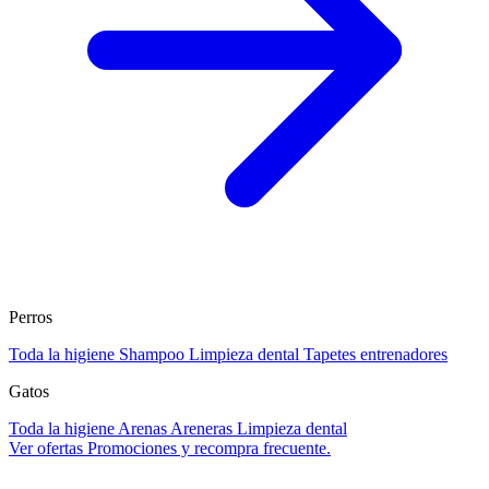
Perros
Toda la higiene
Shampoo
Limpieza dental
Tapetes entrenadores
Gatos
Toda la higiene
Arenas
Areneras
Limpieza dental
Ver ofertas
Promociones y recompra frecuente.