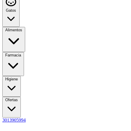
Gatos
Alimentos
Farmacia
Higiene
Ofertas
3013905994