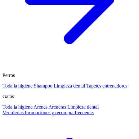
Perros
Toda la higiene
Shampoo
Limpieza dental
Tapetes entrenadores
Gatos
Toda la higiene
Arenas
Areneras
Limpieza dental
Ver ofertas
Promociones y recompra frecuente.