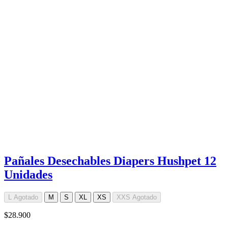
Pañales Desechables Diapers Hushpet 12
Unidades
L
Agotado
M
S
XL
XS
XXS
Agotado
$28.900