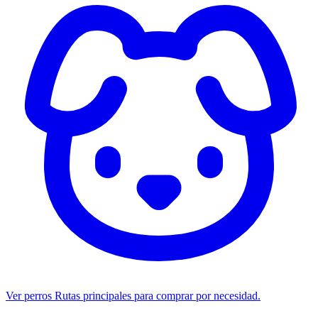
Ver perros
Rutas principales para comprar por necesidad.