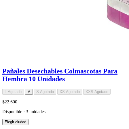
Pañales Desechables Colmascotas Para
Hembra 10 Unidades
L
Agotado
M
S
Agotado
XS
Agotado
XXS
Agotado
$22.600
Disponible · 3 unidades
Elegir ciudad