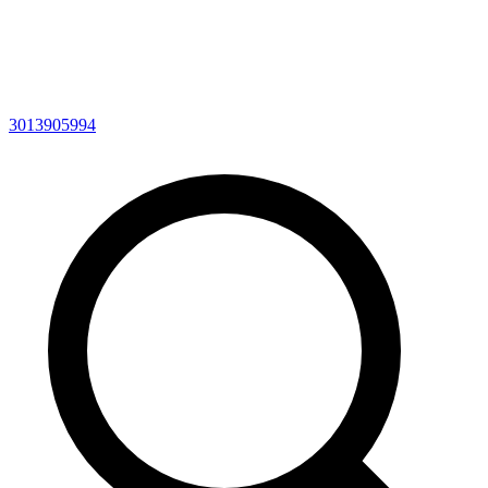
3013905994