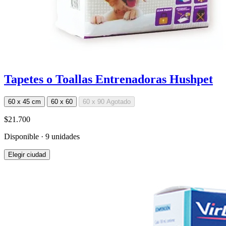
Tapetes o Toallas Entrenadoras Hushpet
60 x 45 cm
60 x 60
60 x 90
Agotado
$21.700
Disponible · 9 unidades
Elegir ciudad