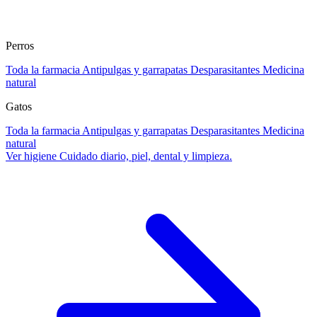
Perros
Toda la farmacia
Antipulgas y garrapatas
Desparasitantes
Medicina
natural
Gatos
Toda la farmacia
Antipulgas y garrapatas
Desparasitantes
Medicina
natural
Ver higiene
Cuidado diario, piel, dental y limpieza.