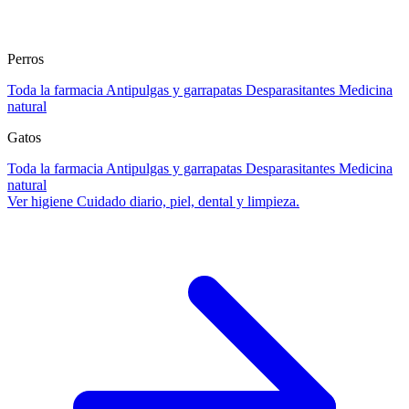
Perros
Toda la farmacia
Antipulgas y garrapatas
Desparasitantes
Medicina
natural
Gatos
Toda la farmacia
Antipulgas y garrapatas
Desparasitantes
Medicina
natural
Ver higiene
Cuidado diario, piel, dental y limpieza.