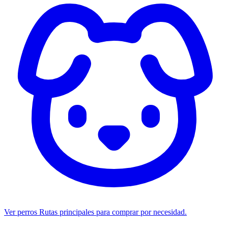
Ver perros
Rutas principales para comprar por necesidad.