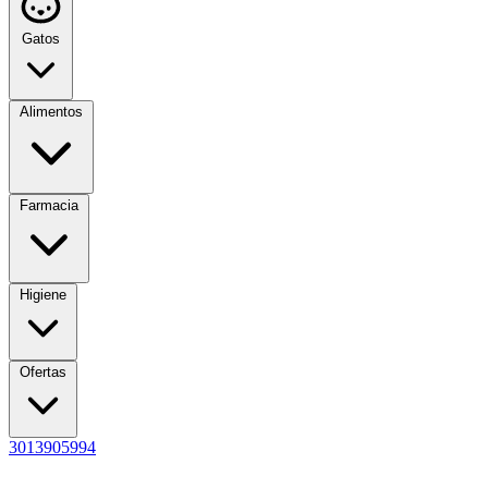
Gatos
Alimentos
Farmacia
Higiene
Ofertas
3013905994