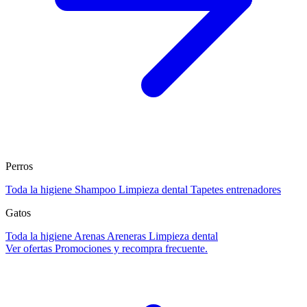
Perros
Toda la higiene
Shampoo
Limpieza dental
Tapetes entrenadores
Gatos
Toda la higiene
Arenas
Areneras
Limpieza dental
Ver ofertas
Promociones y recompra frecuente.