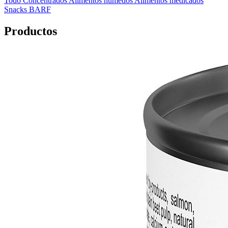
Todo
Concentrados
Alimentos húmedos
Alimentos medicados
Snacks
BARF
Productos