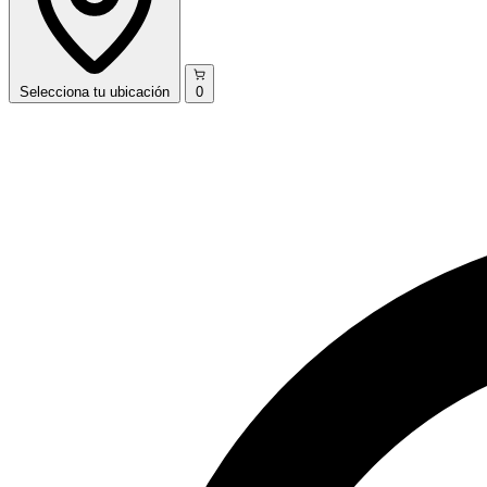
Selecciona
tu ubicación
0