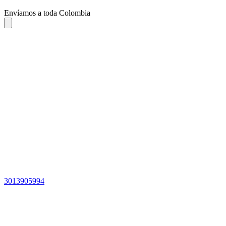
Envíamos a toda Colombia
3013905994