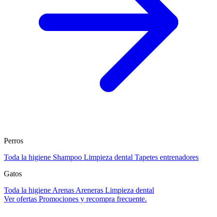
Perros
Toda la higiene
Shampoo
Limpieza dental
Tapetes entrenadores
Gatos
Toda la higiene
Arenas
Areneras
Limpieza dental
Ver ofertas
Promociones y recompra frecuente.