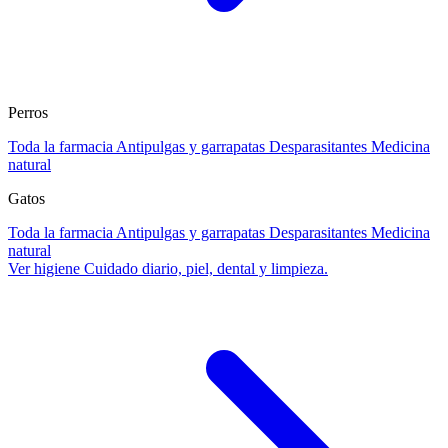
Perros
Toda la farmacia
Antipulgas y garrapatas
Desparasitantes
Medicina
natural
Gatos
Toda la farmacia
Antipulgas y garrapatas
Desparasitantes
Medicina
natural
Ver higiene
Cuidado diario, piel, dental y limpieza.