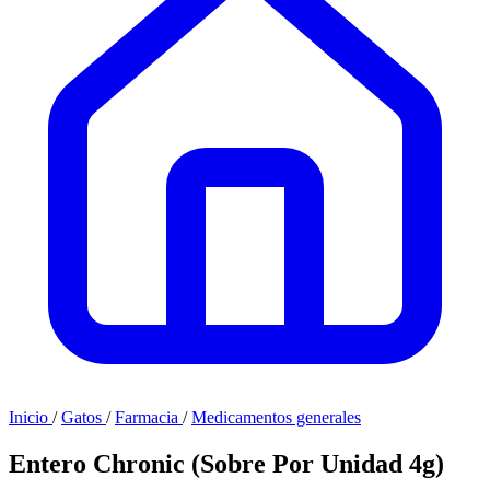
Inicio
/
Gatos
/
Farmacia
/
Medicamentos generales
Entero Chronic (Sobre Por Unidad 4g)