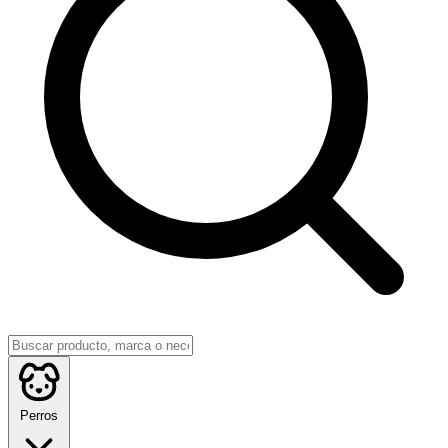
Perros