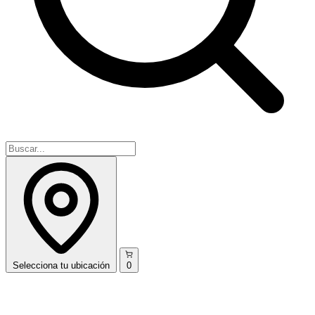
Selecciona
tu ubicación
0