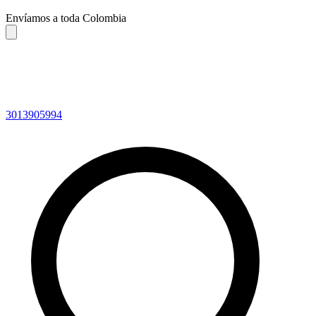
Envíamos a toda Colombia
3013905994