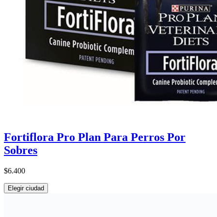
Fortiflora Pro Plan Para Perros Por
Sobres
$6.400
Elegir ciudad