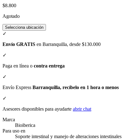
$8.800
Agotado
Selecciona ubicación
✓
Envío GRATIS
en Barranquilla, desde $130.000
✓
Paga en línea o
contra entrega
✓
Envío Express
Barranquilla, recíbelo en 1 hora o menos
✓
Asesores disponibles para ayudarte
abrir chat
Marca
Bioiberica
Para uso en
Soporte intestinal y manejo de alteraciones intestinales