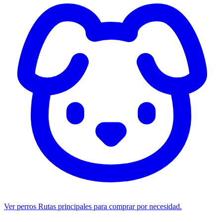
Ver perros
Rutas principales para comprar por necesidad.