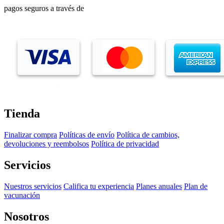
pagos seguros a través de
Tienda
Finalizar compra
Políticas de envío
Política de cambios,
devoluciones y reembolsos
Política de privacidad
Servicios
Nuestros servicios
Califica tu experiencia
Planes anuales
Plan de
vacunación
Nosotros