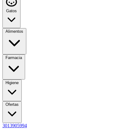
Gatos
Alimentos
Farmacia
Higiene
Ofertas
3013905994