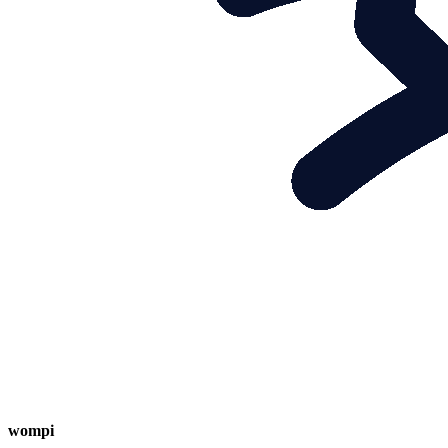
wompi