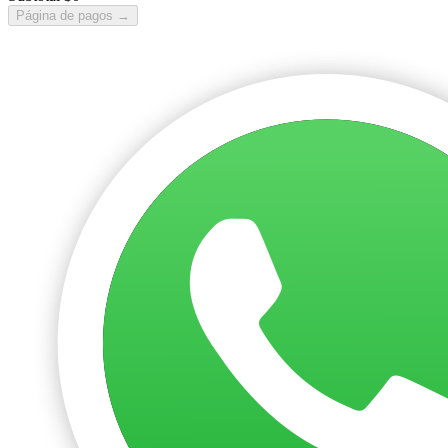
Página de pagos
→