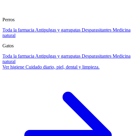
Perros
Toda la farmacia
Antipulgas y garrapatas
Desparasitantes
Medicina
natural
Gatos
Toda la farmacia
Antipulgas y garrapatas
Desparasitantes
Medicina
natural
Ver higiene
Cuidado diario, piel, dental y limpieza.