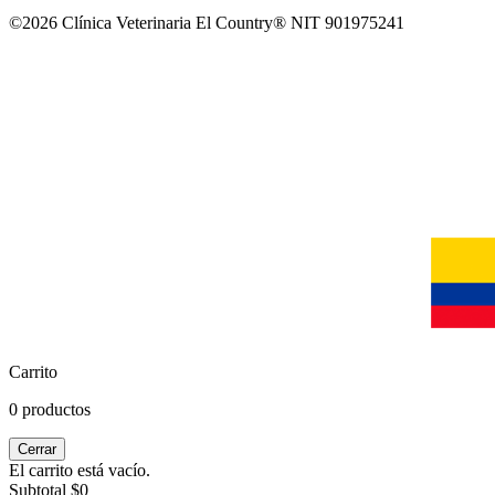
©2026 Clínica Veterinaria El Country® NIT 901975241
Carrito
0 productos
Cerrar
El carrito está vacío.
Subtotal
$0