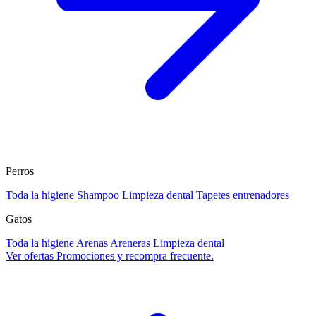
Perros
Toda la higiene
Shampoo
Limpieza dental
Tapetes entrenadores
Gatos
Toda la higiene
Arenas
Areneras
Limpieza dental
Ver ofertas
Promociones y recompra frecuente.