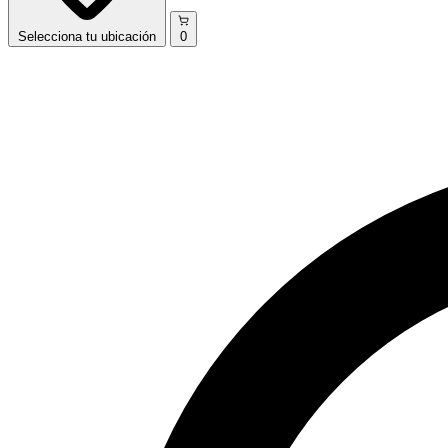
Selecciona
tu ubicación
0