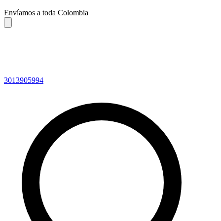
Envíamos a toda Colombia
3013905994