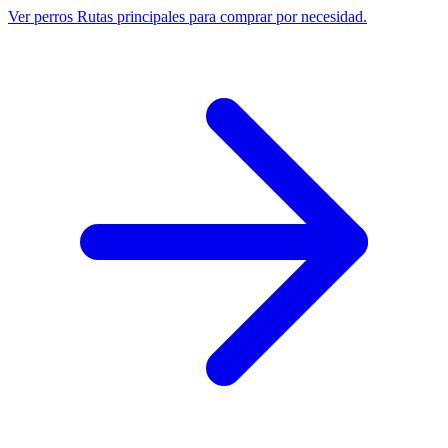
Ver perros
Rutas principales para comprar por necesidad.