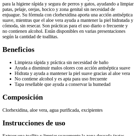
para la higiene rápida y segura de perros y gatos, ayudando a limpiar
patas, pelaje, orejas, hocico y zona genital sin necesidad de
enjuague. Su fórmula con clorhexidina aporta una acción antiséptica
suave, mientras que el aloe vera ayuda a mantener la piel hidratada y
cómoda, sin resecar. Son prácticas para el uso diario o frecuente y
no contienen alcohol. Están disponibles en varias presentaciones
según la cantidad de toallitas.
Beneficios
Limpieza rápida y práctica sin necesidad de baño
Ayuda a disminuir malos olores con acción antiséptica suave
Hidrata y ayuda a mantener la piel suave gracias al aloe vera
No contiene alcohol y es apta para uso frecuente
Tapa resellable que ayuda a conservar la humedad
Composición
Clorhexidina, aloe vera, agua purificada, excipientes
Instrucciones de uso
Extraer una toallita y limpiar suavemente la zona deseada (patas,