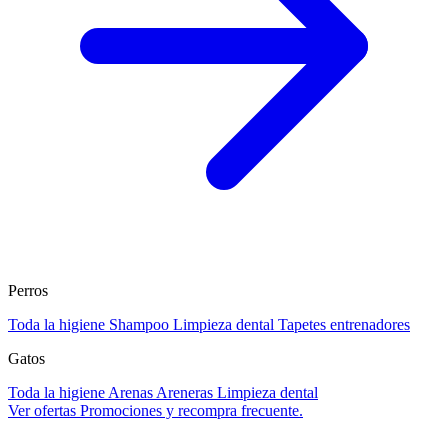
Perros
Toda la higiene
Shampoo
Limpieza dental
Tapetes entrenadores
Gatos
Toda la higiene
Arenas
Areneras
Limpieza dental
Ver ofertas
Promociones y recompra frecuente.