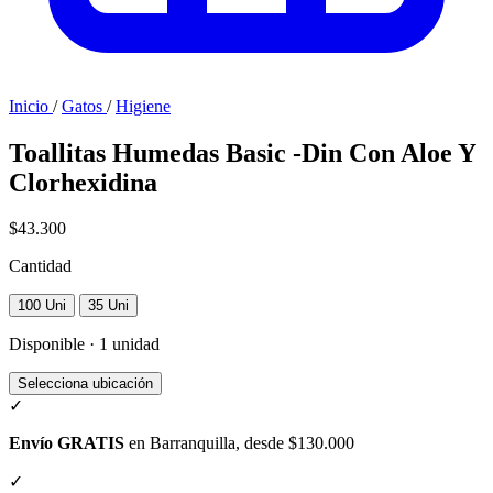
Inicio
/
Gatos
/
Higiene
Toallitas Humedas Basic -Din Con Aloe Y
Clorhexidina
$43.300
Cantidad
100 Uni
35 Uni
Disponible · 1 unidad
Selecciona ubicación
✓
Envío GRATIS
en Barranquilla, desde $130.000
✓