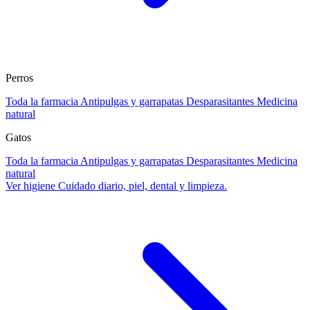
Perros
Toda la farmacia
Antipulgas y garrapatas
Desparasitantes
Medicina
natural
Gatos
Toda la farmacia
Antipulgas y garrapatas
Desparasitantes
Medicina
natural
Ver higiene
Cuidado diario, piel, dental y limpieza.