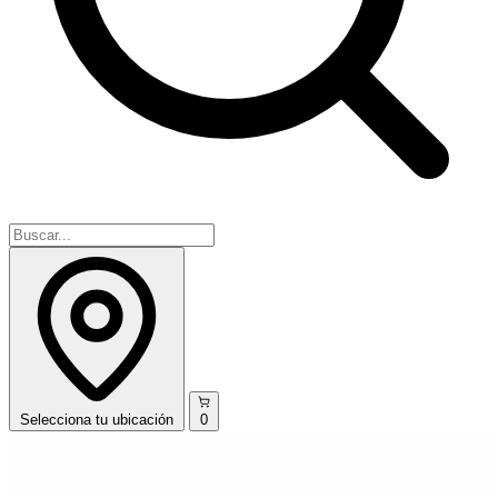
Selecciona
tu ubicación
0