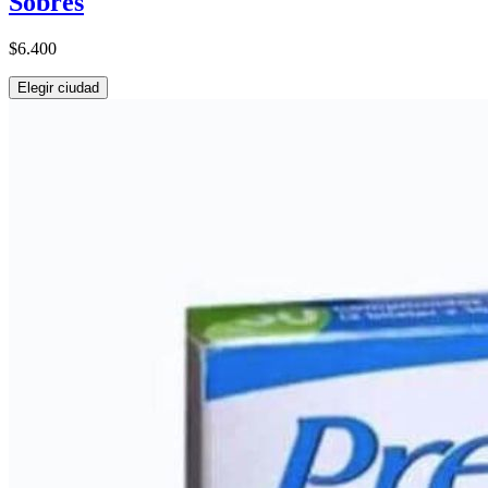
Sobres
$6.400
Elegir ciudad