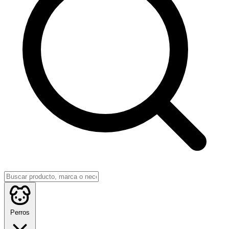
Perros