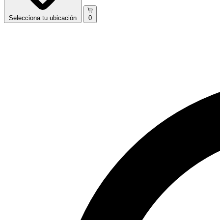
Selecciona
tu ubicación
0