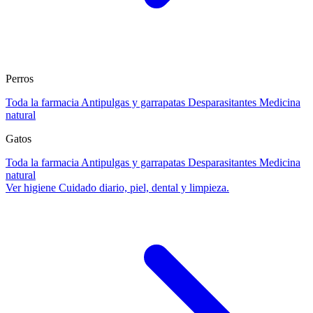
Perros
Toda la farmacia
Antipulgas y garrapatas
Desparasitantes
Medicina
natural
Gatos
Toda la farmacia
Antipulgas y garrapatas
Desparasitantes
Medicina
natural
Ver higiene
Cuidado diario, piel, dental y limpieza.