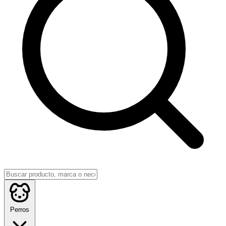
Perros