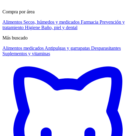
Compra por área
Alimentos
Secos, húmedos y medicados
Farmacia
Prevención y
tratamiento
Higiene
Baño, piel y dental
Más buscado
Alimentos medicados
Antipulgas y garrapatas
Desparasitantes
Suplementos y vitaminas