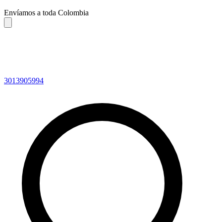
Envíamos a toda Colombia
3013905994