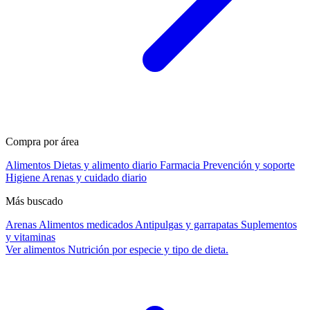
Compra por área
Alimentos
Dietas y alimento diario
Farmacia
Prevención y soporte
Higiene
Arenas y cuidado diario
Más buscado
Arenas
Alimentos medicados
Antipulgas y garrapatas
Suplementos
y vitaminas
Ver alimentos
Nutrición por especie y tipo de dieta.