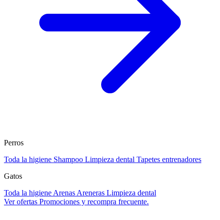
Perros
Toda la higiene
Shampoo
Limpieza dental
Tapetes entrenadores
Gatos
Toda la higiene
Arenas
Areneras
Limpieza dental
Ver ofertas
Promociones y recompra frecuente.