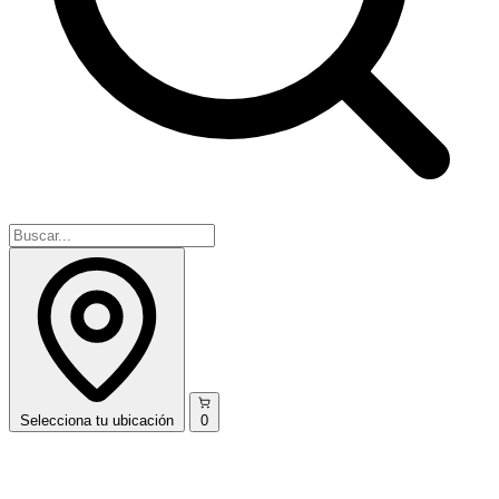
Selecciona
tu ubicación
0