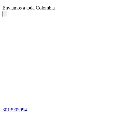
Envíamos a toda Colombia
3013905994