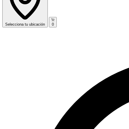
Selecciona
tu ubicación
0