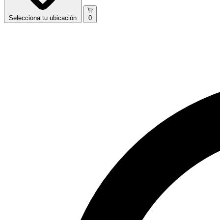
Selecciona
tu ubicación
0