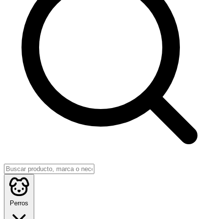
Perros