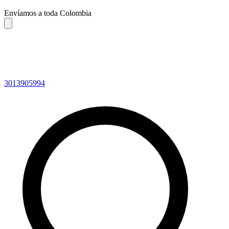
Envíamos a toda Colombia
3013905994