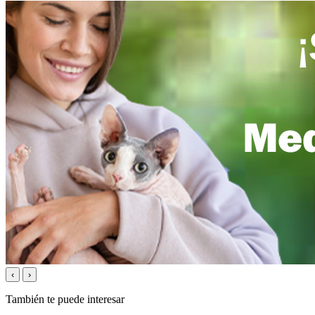
‹
›
También te puede interesar