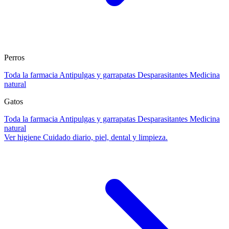
Perros
Toda la farmacia
Antipulgas y garrapatas
Desparasitantes
Medicina
natural
Gatos
Toda la farmacia
Antipulgas y garrapatas
Desparasitantes
Medicina
natural
Ver higiene
Cuidado diario, piel, dental y limpieza.