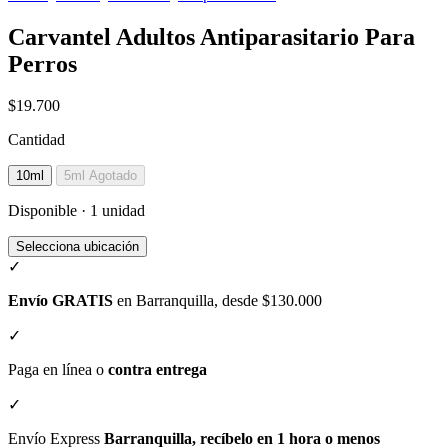
Carvantel Adultos Antiparasitario Para
Perros
$19.700
Cantidad
10ml
5ml
Agotado
Disponible · 1 unidad
Selecciona ubicación
✓
Envío GRATIS
en Barranquilla, desde $130.000
✓
Paga en línea o
contra entrega
✓
Envío Express
Barranquilla, recíbelo en 1 hora o menos