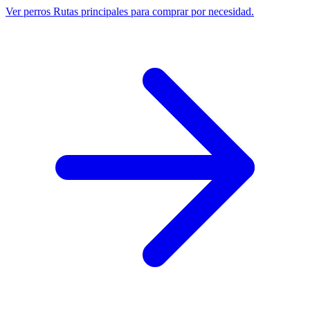
Ver perros
Rutas principales para comprar por necesidad.