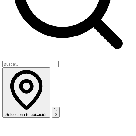
Selecciona
tu ubicación
0