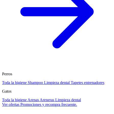
Perros
Toda la higiene
Shampoo
Limpieza dental
Tapetes entrenadores
Gatos
Toda la higiene
Arenas
Areneras
Limpieza dental
Ver ofertas
Promociones y recompra frecuente.