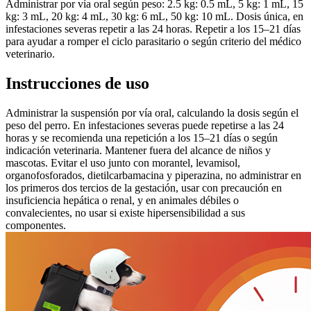
Administrar por vía oral según peso: 2.5 kg: 0.5 mL, 5 kg: 1 mL, 15
kg: 3 mL, 20 kg: 4 mL, 30 kg: 6 mL, 50 kg: 10 mL. Dosis única, en
infestaciones severas repetir a las 24 horas. Repetir a los 15–21 días
para ayudar a romper el ciclo parasitario o según criterio del médico
veterinario.
Instrucciones de uso
Administrar la suspensión por vía oral, calculando la dosis según el
peso del perro. En infestaciones severas puede repetirse a las 24
horas y se recomienda una repetición a los 15–21 días o según
indicación veterinaria. Mantener fuera del alcance de niños y
mascotas. Evitar el uso junto con morantel, levamisol,
organofosforados, dietilcarbamacina y piperazina, no administrar en
los primeros dos tercios de la gestación, usar con precaución en
insuficiencia hepática o renal, y en animales débiles o
convalecientes, no usar si existe hipersensibilidad a sus
componentes.