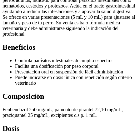
perros adultos, indicado para controlar parásitos intestinales como
nematodos, cestodos y protozoos. Actúa en el tracto gastrointestinal
ayudando a reducir las infestaciones y a apoyar la salud digestiva.
Se ofrece en varias presentaciones (5 mL y 10 mL) para ajustarse al
tamaño y peso de tu perro. Su venta es bajo fórmula médica
veterinaria y debe administrarse siguiendo la indicación del
profesional.
Beneficios
Controla parásitos intestinales de amplio espectro
Facilita una dosificación por peso corporal
Presentación oral en suspensión de fácil administración
Puede indicarse en dosis única con repetición según criterio
veterinario
Composición
Fenbendazol 250 mg/mL, pamoato de pirantel 72,10 mg/mL,
praziquantel 25 mg/mL, excipientes c.s.p. 1 mL.
Dosis