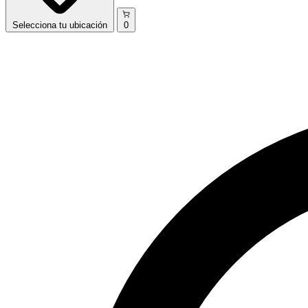
Selecciona
tu ubicación
0