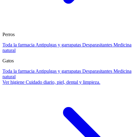
Perros
Toda la farmacia
Antipulgas y garrapatas
Desparasitantes
Medicina
natural
Gatos
Toda la farmacia
Antipulgas y garrapatas
Desparasitantes
Medicina
natural
Ver higiene
Cuidado diario, piel, dental y limpieza.