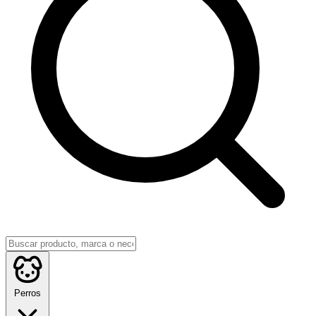
Perros