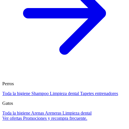
Perros
Toda la higiene
Shampoo
Limpieza dental
Tapetes entrenadores
Gatos
Toda la higiene
Arenas
Areneras
Limpieza dental
Ver ofertas
Promociones y recompra frecuente.