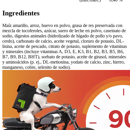
Ingredientes
Maíz amarillo, arroz, huevo en polvo, grasa de res preservada con
mezcla de tocoferoles, azúcar, suero de leche en polvo, caseinato de
sodio, digestos animales (hidrolizado de hígado de pollo y/o pavo,
cerdo), carbonato de calcio, aceite vegetal, cloruro de potasio, DL-
lisina, aceite de pescado, citrato de potasio, suplemento de vitaminas
y minerales (incluye vitaminas A, D3, E, K3, B1, B2, B3, B5, B6,
B7, B9, B12, BHT), sorbato de potasio, aceite de girasol, minerales
y aminoácidos (p. ej., DL-metionina, yodato de calcio, zinc, hierro,
manganeso, cobre, selenito de sodio).