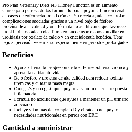
Pro Plan Veterinary Diets NF Kidney Function es un alimento
clínico para perros adultos formulado para apoyar la función renal
en casos de enfermedad renal crónica. Su receta ayuda a controlar
complicaciones asociadas gracias a un nivel bajo de fósforo,
proteína de alta calidad y una fórmula no acidificante que favorece
un pH urinario adecuado. También puede usarse como auxiliar en
urolitiasis por oxalato de calcio y en encefalopatía hepática. Usar
bajo supervisión veterinaria, especialmente en periodos prolongados.
Beneficios
Ayuda a frenar la progresion de la enfermedad renal cronica y
apoyar la calidad de vida
Bajo fosforo y proteina de alta calidad para reducir toxinas
uremicas y cuidar la masa magra
Omega-3 y omega-6 que apoyan la salud renal y la respuesta
inflamatoria
Formula no acidificante que ayuda a mantener un pH urinario
adecuado
Incluye vitaminas del complejo B y citratos para apoyar
necesidades nutricionales en perros con ERC
Cantidad a suministrar