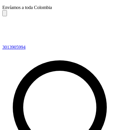
Envíamos a toda Colombia
3013905994