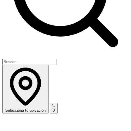
Selecciona
tu ubicación
0