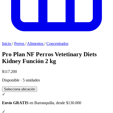
Inicio
/
Perros
/
Alimentos
/
Concentrados
Pro Plan NF Perros Vetetinary Diets
Kidney Función 2 kg
$117.200
Disponible · 5 unidades
Selecciona ubicación
✓
Envío GRATIS
en Barranquilla, desde $130.000
✓