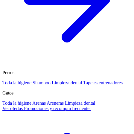
Perros
Toda la higiene
Shampoo
Limpieza dental
Tapetes entrenadores
Gatos
Toda la higiene
Arenas
Areneras
Limpieza dental
Ver ofertas
Promociones y recompra frecuente.