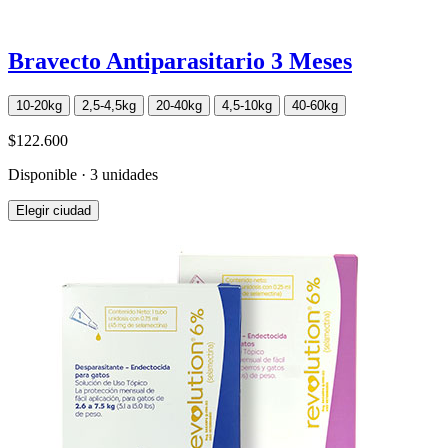
Bravecto Antiparasitario 3 Meses
10-20kg
2,5-4,5kg
20-40kg
4,5-10kg
40-60kg
$122.600
Disponible · 3 unidades
Elegir ciudad