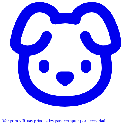
Ver perros
Rutas principales para comprar por necesidad.