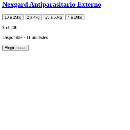
Nexgard Antiparasitario Externo
10 a 25kg
2 a 4kg
25 a 50kg
4 a 10kg
$53.200
Disponible · 11 unidades
Elegir ciudad