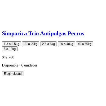
Simparica Trio Antipulgas Perros
1.3 a 2.5kg
10 a 20kg
2.5 a 5kg
20 a 40kg
40 a 60kg
5 a 10kg
$42.700
Disponible · 6 unidades
Elegir ciudad