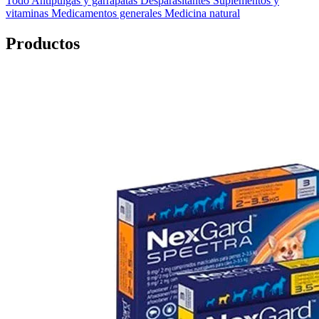
Todo
Antipulgas y garrapatas
Desparasitantes
Suplementos y
vitaminas
Medicamentos generales
Medicina natural
Productos