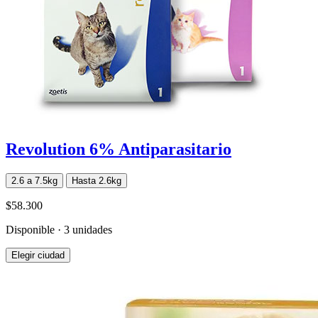
Revolution 6% Antiparasitario
2.6 a 7.5kg
Hasta 2.6kg
$58.300
Disponible · 3 unidades
Elegir ciudad