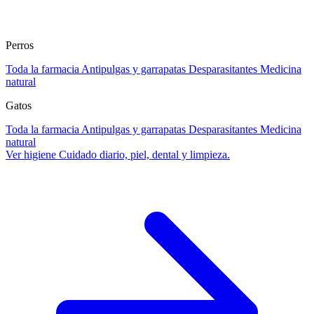
Perros
Toda la farmacia
Antipulgas y garrapatas
Desparasitantes
Medicina
natural
Gatos
Toda la farmacia
Antipulgas y garrapatas
Desparasitantes
Medicina
natural
Ver higiene
Cuidado diario, piel, dental y limpieza.