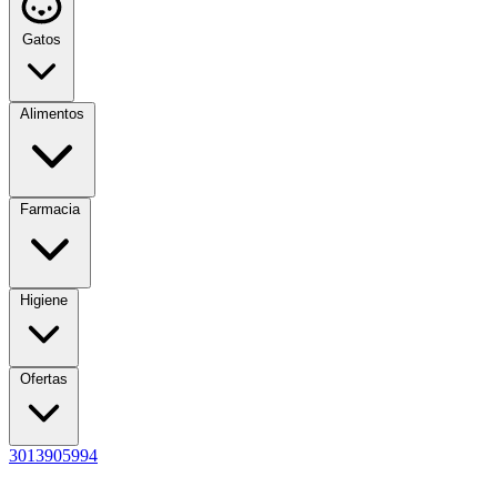
Gatos
Alimentos
Farmacia
Higiene
Ofertas
3013905994