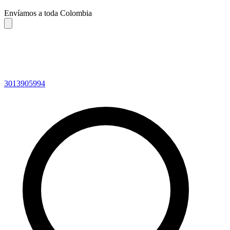
Envíamos a toda Colombia
3013905994