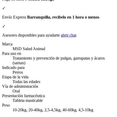
✓
Envío Express
Barranquilla, recíbelo en 1 hora o menos
✓
Asesores disponibles para ayudarte
abrir chat
Marca
MSD Salud Animal
Para uso en
Tratamiento y prevención de pulgas, garrapatas y ácaros
(sarnas)
Indicado para
Perros
Etapa de la vida
Todas las edades
Vía de administración
Oral
Presentación farmacéutica
Tableta masticable
Peso
10-20kg, 20-40kg, 2,5-4,5kg, 40-60kg, 4,5-10kg