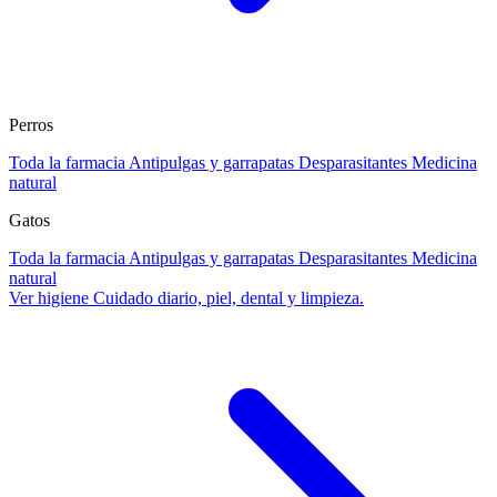
Perros
Toda la farmacia
Antipulgas y garrapatas
Desparasitantes
Medicina
natural
Gatos
Toda la farmacia
Antipulgas y garrapatas
Desparasitantes
Medicina
natural
Ver higiene
Cuidado diario, piel, dental y limpieza.