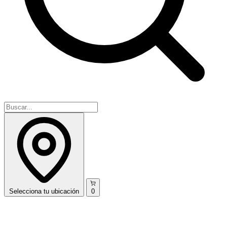
Selecciona
tu ubicación
0