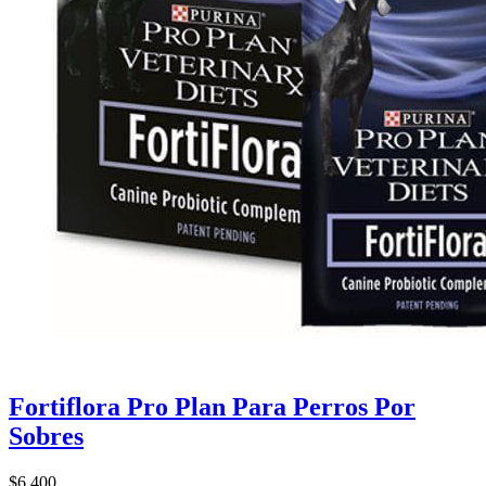
Fortiflora Pro Plan Para Perros Por
Sobres
$6.400