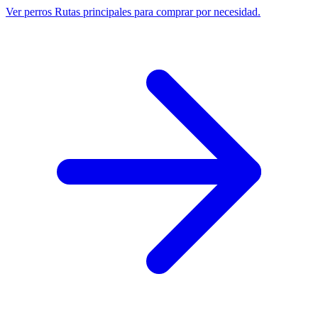
Ver perros
Rutas principales para comprar por necesidad.