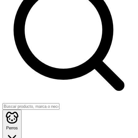
Perros