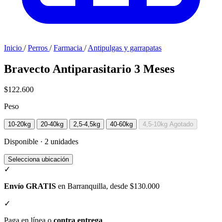
Inicio
/
Perros
/
Farmacia
/
Antipulgas y garrapatas
Bravecto Antiparasitario 3 Meses
$122.600
Peso
10-20kg
20-40kg
2,5-4,5kg
40-60kg
4,5-10kg
Agotado
Disponible · 2 unidades
Selecciona ubicación
✓
Envío GRATIS
en Barranquilla, desde $130.000
✓
Paga en línea o
contra entrega