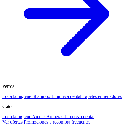
Perros
Toda la higiene
Shampoo
Limpieza dental
Tapetes entrenadores
Gatos
Toda la higiene
Arenas
Areneras
Limpieza dental
Ver ofertas
Promociones y recompra frecuente.