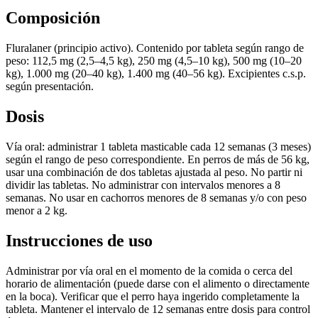
Composición
Fluralaner (principio activo). Contenido por tableta según rango de
peso: 112,5 mg (2,5–4,5 kg), 250 mg (4,5–10 kg), 500 mg (10–20
kg), 1.000 mg (20–40 kg), 1.400 mg (40–56 kg). Excipientes c.s.p.
según presentación.
Dosis
Vía oral: administrar 1 tableta masticable cada 12 semanas (3 meses)
según el rango de peso correspondiente. En perros de más de 56 kg,
usar una combinación de dos tabletas ajustada al peso. No partir ni
dividir las tabletas. No administrar con intervalos menores a 8
semanas. No usar en cachorros menores de 8 semanas y/o con peso
menor a 2 kg.
Instrucciones de uso
Administrar por vía oral en el momento de la comida o cerca del
horario de alimentación (puede darse con el alimento o directamente
en la boca). Verificar que el perro haya ingerido completamente la
tableta. Mantener el intervalo de 12 semanas entre dosis para control