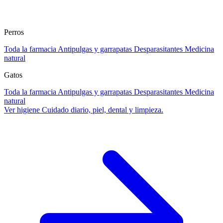
Perros
Toda la farmacia
Antipulgas y garrapatas
Desparasitantes
Medicina
natural
Gatos
Toda la farmacia
Antipulgas y garrapatas
Desparasitantes
Medicina
natural
Ver higiene
Cuidado diario, piel, dental y limpieza.