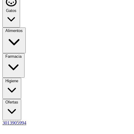
Gatos
Alimentos
Farmacia
Higiene
Ofertas
3013905994