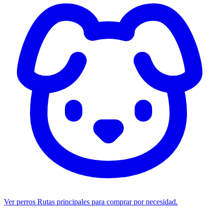
Ver perros
Rutas principales para comprar por necesidad.