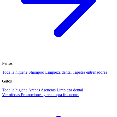
Perros
Toda la higiene
Shampoo
Limpieza dental
Tapetes entrenadores
Gatos
Toda la higiene
Arenas
Areneras
Limpieza dental
Ver ofertas
Promociones y recompra frecuente.