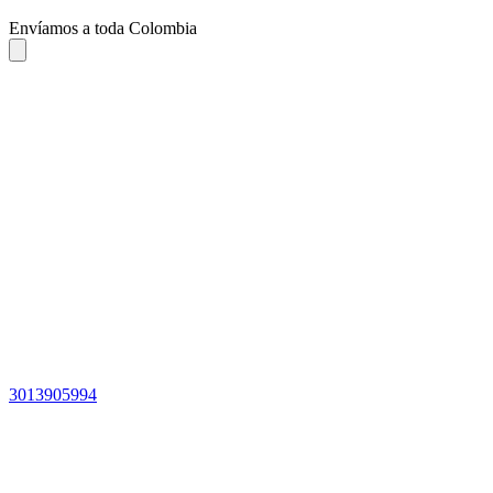
Envíamos a toda Colombia
3013905994