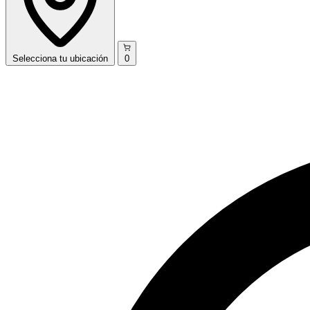
Selecciona
tu ubicación
0