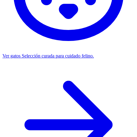
Ver gatos
Selección curada para cuidado felino.