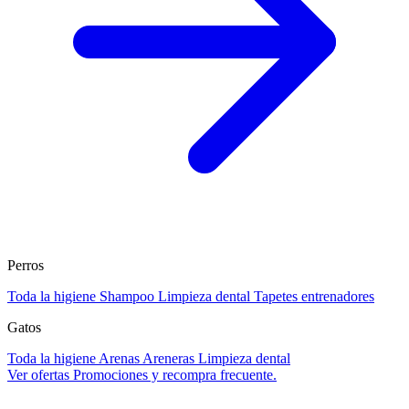
Perros
Toda la higiene
Shampoo
Limpieza dental
Tapetes entrenadores
Gatos
Toda la higiene
Arenas
Areneras
Limpieza dental
Ver ofertas
Promociones y recompra frecuente.