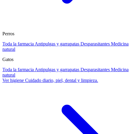
Perros
Toda la farmacia
Antipulgas y garrapatas
Desparasitantes
Medicina
natural
Gatos
Toda la farmacia
Antipulgas y garrapatas
Desparasitantes
Medicina
natural
Ver higiene
Cuidado diario, piel, dental y limpieza.