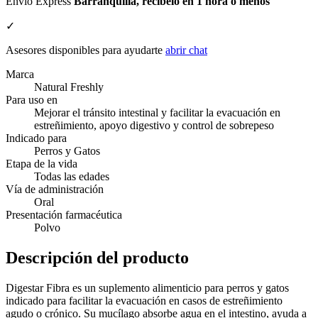
Envío Express
Barranquilla, recíbelo en 1 hora o menos
✓
Asesores disponibles para ayudarte
abrir chat
Marca
Natural Freshly
Para uso en
Mejorar el tránsito intestinal y facilitar la evacuación en
estreñimiento, apoyo digestivo y control de sobrepeso
Indicado para
Perros y Gatos
Etapa de la vida
Todas las edades
Vía de administración
Oral
Presentación farmacéutica
Polvo
Descripción del producto
Digestar Fibra es un suplemento alimenticio para perros y gatos
indicado para facilitar la evacuación en casos de estreñimiento
agudo o crónico. Su mucílago absorbe agua en el intestino, ayuda a