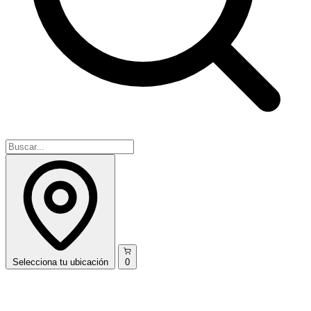
Selecciona
tu ubicación
0