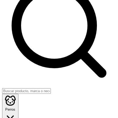
Perros