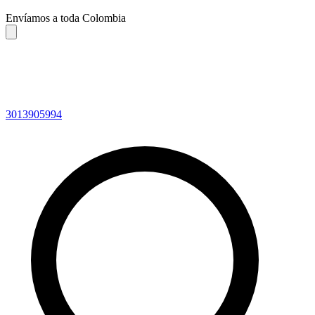
Envíamos a toda Colombia
3013905994