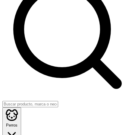
Perros