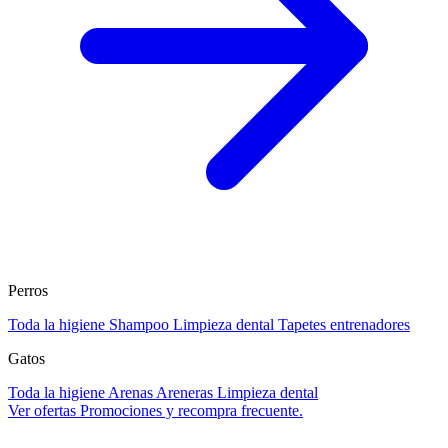
Perros
Toda la higiene
Shampoo
Limpieza dental
Tapetes entrenadores
Gatos
Toda la higiene
Arenas
Areneras
Limpieza dental
Ver ofertas
Promociones y recompra frecuente.