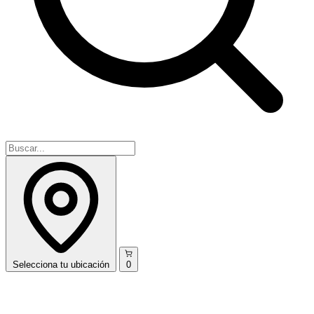
Selecciona
tu ubicación
0