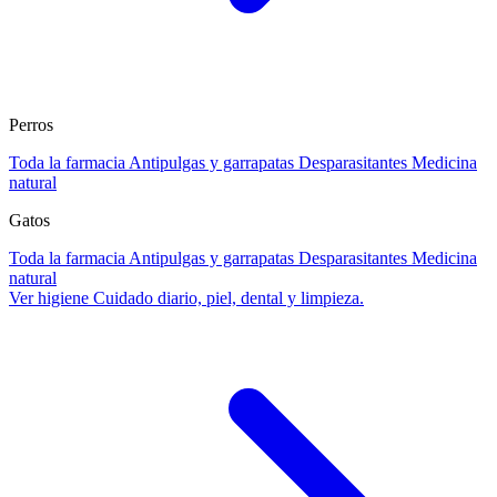
Perros
Toda la farmacia
Antipulgas y garrapatas
Desparasitantes
Medicina
natural
Gatos
Toda la farmacia
Antipulgas y garrapatas
Desparasitantes
Medicina
natural
Ver higiene
Cuidado diario, piel, dental y limpieza.