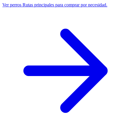
Ver perros
Rutas principales para comprar por necesidad.