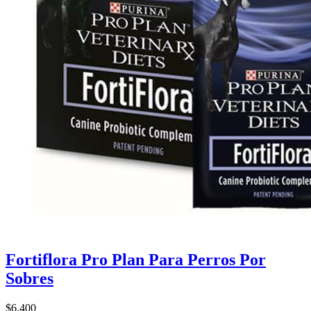
Fortiflora Pro Plan Para Perros Por
Sobres
$6.400