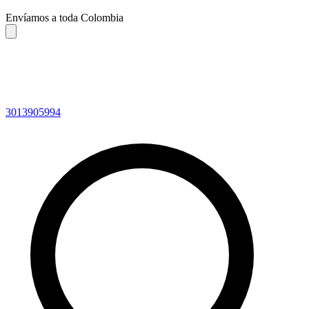
Envíamos a toda Colombia
3013905994