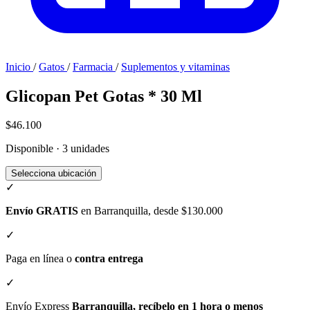
Inicio
/
Gatos
/
Farmacia
/
Suplementos y vitaminas
Glicopan Pet Gotas * 30 Ml
$46.100
Disponible · 3 unidades
Selecciona ubicación
✓
Envío GRATIS
en Barranquilla, desde $130.000
✓
Paga en línea o
contra entrega
✓
Envío Express
Barranquilla, recíbelo en 1 hora o menos