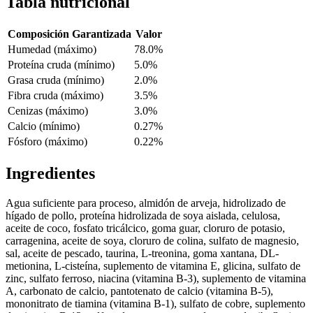
Tabla nutricional
Composición Garantizada
Valor
Humedad (máximo)
78.0%
Proteína cruda (mínimo)
5.0%
Grasa cruda (mínimo)
2.0%
Fibra cruda (máximo)
3.5%
Cenizas (máximo)
3.0%
Calcio (mínimo)
0.27%
Fósforo (máximo)
0.22%
Ingredientes
Agua suficiente para proceso, almidón de arveja, hidrolizado de
hígado de pollo, proteína hidrolizada de soya aislada, celulosa,
aceite de coco, fosfato tricálcico, goma guar, cloruro de potasio,
carragenina, aceite de soya, cloruro de colina, sulfato de magnesio,
sal, aceite de pescado, taurina, L-treonina, goma xantana, DL-
metionina, L-cisteína, suplemento de vitamina E, glicina, sulfato de
zinc, sulfato ferroso, niacina (vitamina B-3), suplemento de vitamina
A, carbonato de calcio, pantotenato de calcio (vitamina B-5),
mononitrato de tiamina (vitamina B-1), sulfato de cobre, suplemento