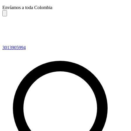
Envíamos a toda Colombia
3013905994