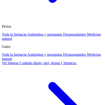
Perros
Toda la farmacia
Antipulgas y garrapatas
Desparasitantes
Medicina
natural
Gatos
Toda la farmacia
Antipulgas y garrapatas
Desparasitantes
Medicina
natural
Ver higiene
Cuidado diario, piel, dental y limpieza.