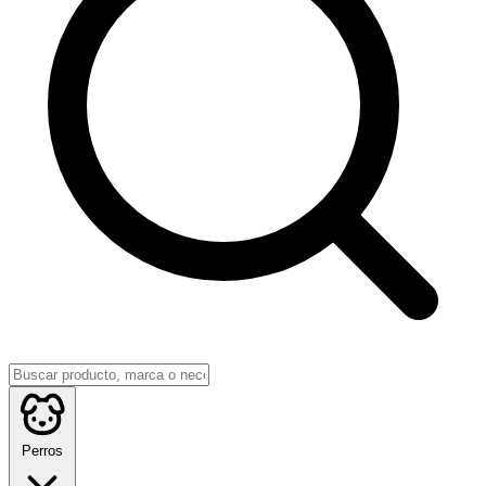
Perros