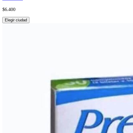
$6.400
Elegir ciudad