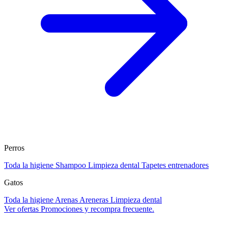
Perros
Toda la higiene
Shampoo
Limpieza dental
Tapetes entrenadores
Gatos
Toda la higiene
Arenas
Areneras
Limpieza dental
Ver ofertas
Promociones y recompra frecuente.