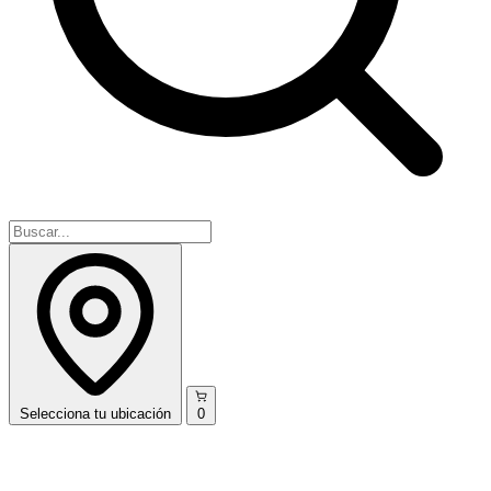
Selecciona
tu ubicación
0