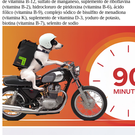
de vitamina B-12, sulfato de manganeso, suplemento de riboflavina
(vitamina B-2), hidrocloruro de piridoxina (vitamina B-6), ácido
fólico (vitamina B-9), complejo sódico de bisulfito de menadiona
(vitamina K), suplemento de vitamina D-3, yoduro de potasio,
biotina (vitamina B-7), selenito de sodio