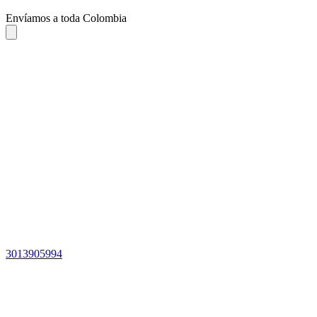
Envíamos a toda Colombia
3013905994