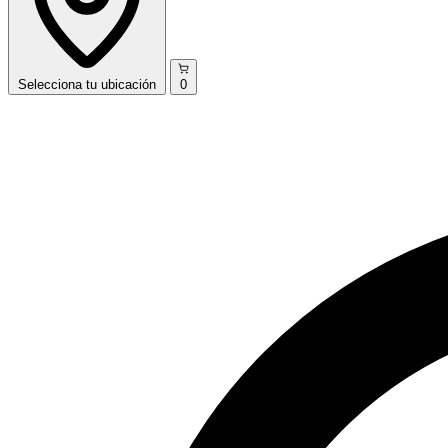
Selecciona
tu ubicación
0