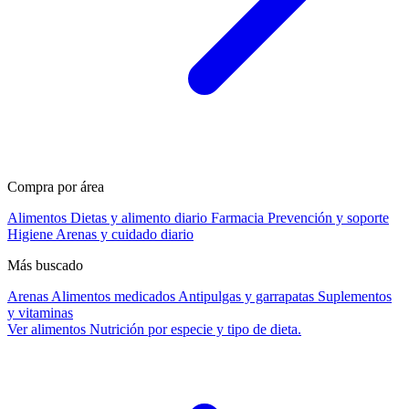
Compra por área
Alimentos
Dietas y alimento diario
Farmacia
Prevención y soporte
Higiene
Arenas y cuidado diario
Más buscado
Arenas
Alimentos medicados
Antipulgas y garrapatas
Suplementos
y vitaminas
Ver alimentos
Nutrición por especie y tipo de dieta.