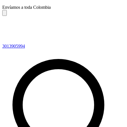
Envíamos a toda Colombia
3013905994