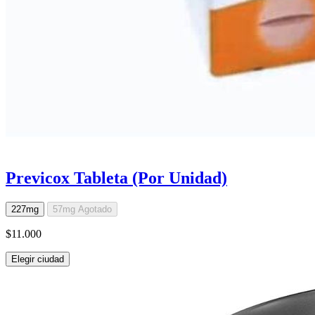
Previcox Tableta (Por Unidad)
227mg
57mg
Agotado
$11.000
Elegir ciudad