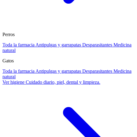
Perros
Toda la farmacia
Antipulgas y garrapatas
Desparasitantes
Medicina
natural
Gatos
Toda la farmacia
Antipulgas y garrapatas
Desparasitantes
Medicina
natural
Ver higiene
Cuidado diario, piel, dental y limpieza.