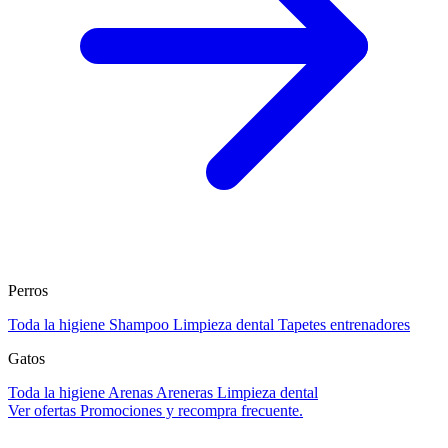
Perros
Toda la higiene
Shampoo
Limpieza dental
Tapetes entrenadores
Gatos
Toda la higiene
Arenas
Areneras
Limpieza dental
Ver ofertas
Promociones y recompra frecuente.