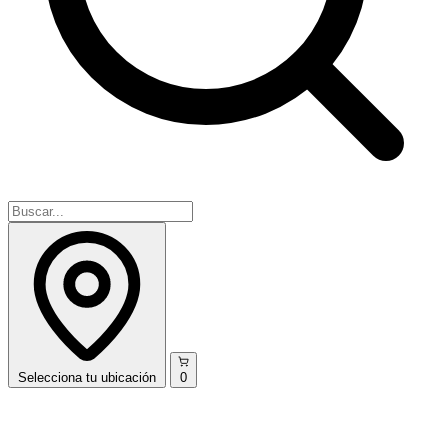
Selecciona
tu ubicación
0