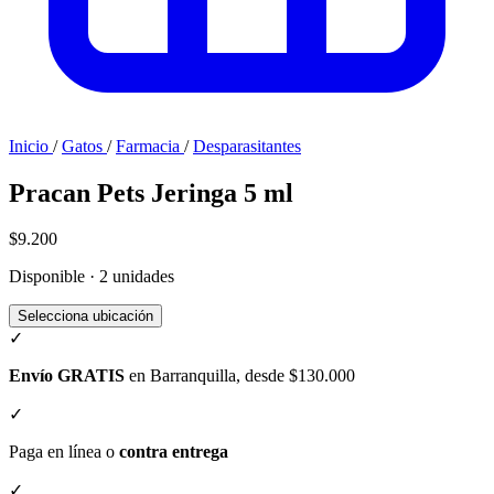
Inicio
/
Gatos
/
Farmacia
/
Desparasitantes
Pracan Pets Jeringa 5 ml
$9.200
Disponible · 2 unidades
Selecciona ubicación
✓
Envío GRATIS
en Barranquilla, desde $130.000
✓
Paga en línea o
contra entrega
✓