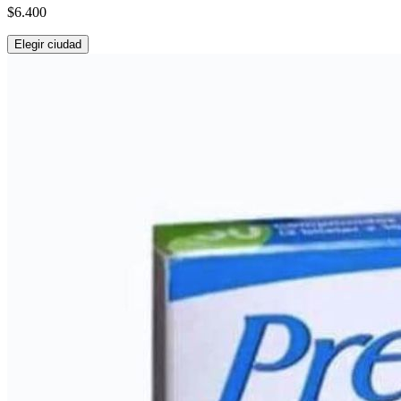
$6.400
Elegir ciudad