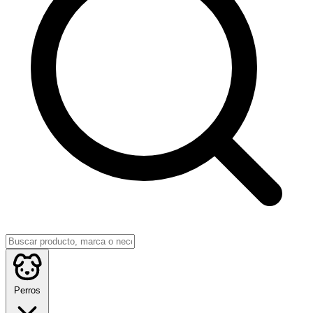
Perros