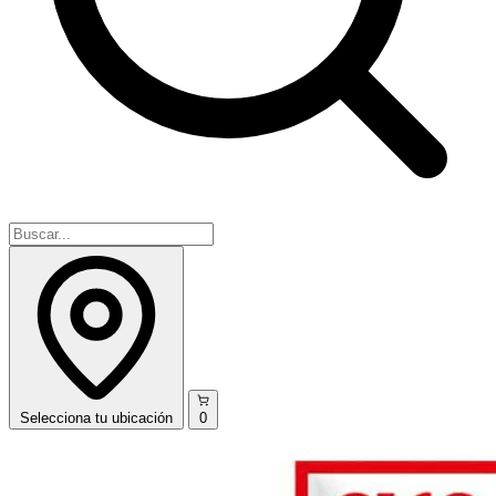
Selecciona
tu ubicación
0