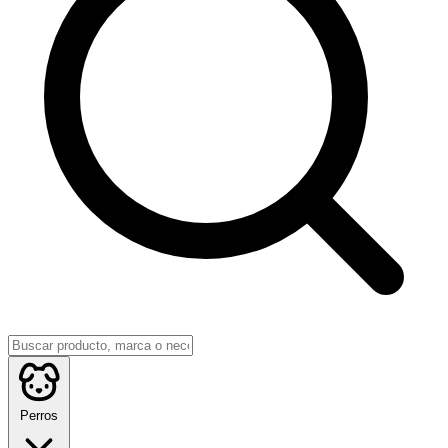
Perros