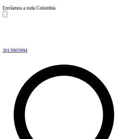
Envíamos a toda Colombia
3013905994