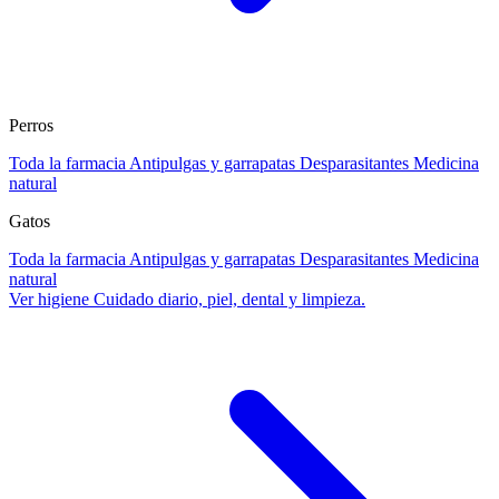
Perros
Toda la farmacia
Antipulgas y garrapatas
Desparasitantes
Medicina
natural
Gatos
Toda la farmacia
Antipulgas y garrapatas
Desparasitantes
Medicina
natural
Ver higiene
Cuidado diario, piel, dental y limpieza.