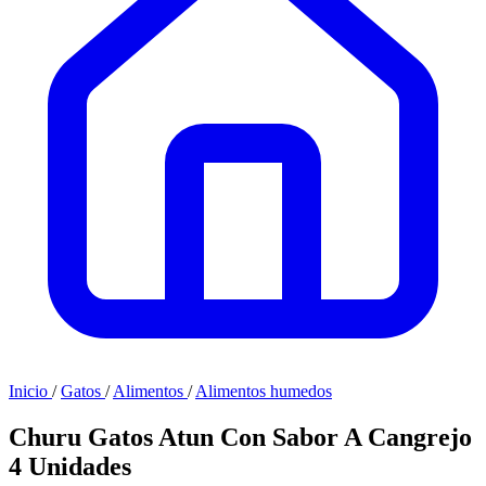
Inicio
/
Gatos
/
Alimentos
/
Alimentos humedos
Churu Gatos Atun Con Sabor A Cangrejo
4 Unidades