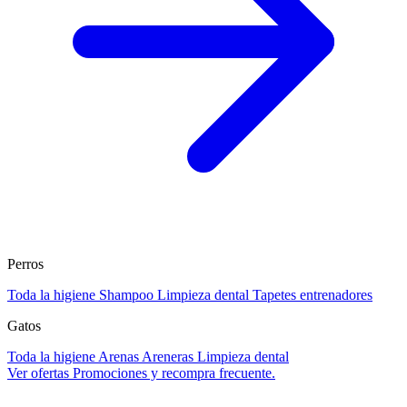
Perros
Toda la higiene
Shampoo
Limpieza dental
Tapetes entrenadores
Gatos
Toda la higiene
Arenas
Areneras
Limpieza dental
Ver ofertas
Promociones y recompra frecuente.