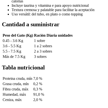
calorías
Incluye taurina y vitamina e para apoyo nutricional
Textura cremosa y palatable para facilitar la aceptación
Uso versátil: del tubo, en plato o como topping
Cantidad a suministrar
Peso del Gato (Kg)
Ración Diaria unidades
0.45 - 3.6 Kg
1 sobre
3.6 - 5.5 Kg
1 a 2 sobres
5.5 - 7.5 Kg
2 a 3 sobres
Más de 7.5 Kg
3 sobres
Tabla nutricional
Proteina cruda, mín
7,0 %
Grasa cruda, mín
0,2 %
Fibra cruda, máx
0,3 %
Humedad, máx
91,0 %
Ceniza, máx
2,0 %