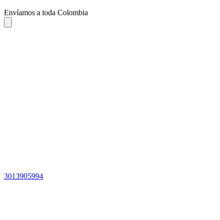
Envíamos a toda Colombia
3013905994