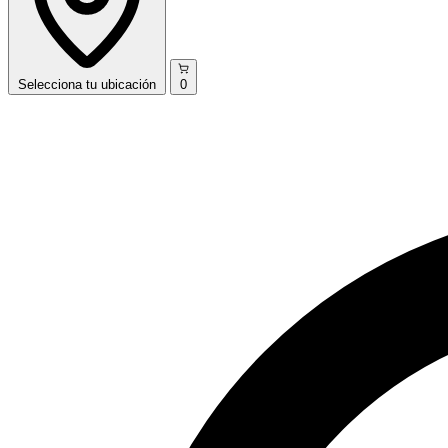
Selecciona
tu ubicación
0