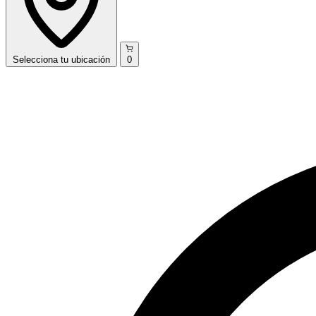
Selecciona
tu ubicación
0