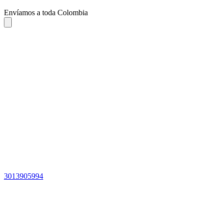
Envíamos a toda Colombia
3013905994