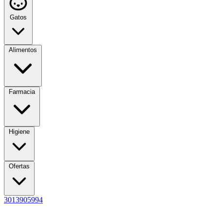
Gatos
Alimentos
Farmacia
Higiene
Ofertas
3013905994