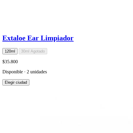
Extaloe Ear Limpiador
120ml
30ml
Agotado
$35.800
Disponible · 2 unidades
Elegir ciudad