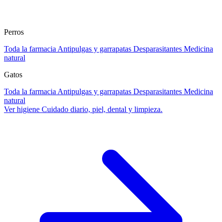
Perros
Toda la farmacia
Antipulgas y garrapatas
Desparasitantes
Medicina
natural
Gatos
Toda la farmacia
Antipulgas y garrapatas
Desparasitantes
Medicina
natural
Ver higiene
Cuidado diario, piel, dental y limpieza.