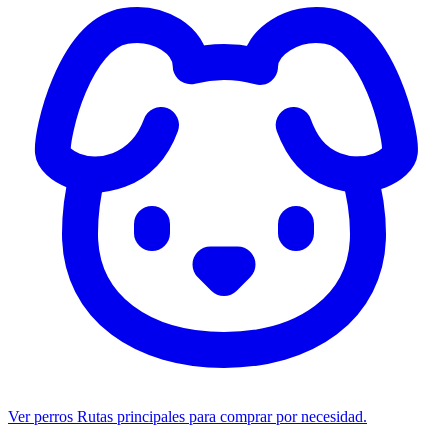
Ver perros
Rutas principales para comprar por necesidad.