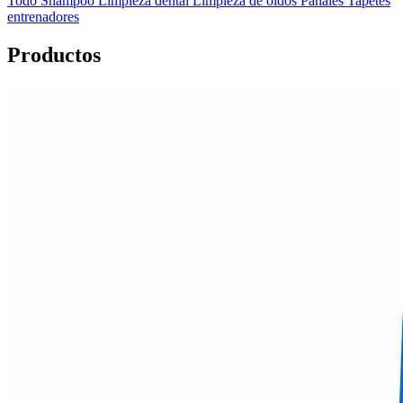
Todo
Shampoo
Limpieza dental
Limpieza de oídos
Pañales
Tapetes
entrenadores
Productos