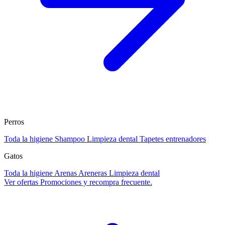
Perros
Toda la higiene
Shampoo
Limpieza dental
Tapetes entrenadores
Gatos
Toda la higiene
Arenas
Areneras
Limpieza dental
Ver ofertas
Promociones y recompra frecuente.