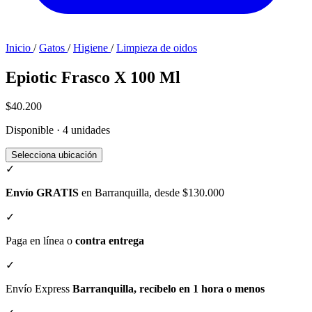
Inicio
/
Gatos
/
Higiene
/
Limpieza de oidos
Epiotic Frasco X 100 Ml
$40.200
Disponible · 4 unidades
Selecciona ubicación
✓
Envío GRATIS
en Barranquilla, desde $130.000
✓
Paga en línea o
contra entrega
✓
Envío Express
Barranquilla, recíbelo en 1 hora o menos