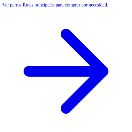
Ver perros
Rutas principales para comprar por necesidad.