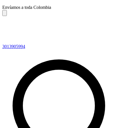
Envíamos a toda Colombia
3013905994