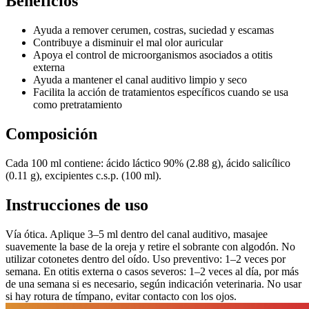
Beneficios
Ayuda a remover cerumen, costras, suciedad y escamas
Contribuye a disminuir el mal olor auricular
Apoya el control de microorganismos asociados a otitis
externa
Ayuda a mantener el canal auditivo limpio y seco
Facilita la acción de tratamientos específicos cuando se usa
como pretratamiento
Composición
Cada 100 ml contiene: ácido láctico 90% (2.88 g), ácido salicílico
(0.11 g), excipientes c.s.p. (100 ml).
Instrucciones de uso
Vía ótica. Aplique 3–5 ml dentro del canal auditivo, masajee
suavemente la base de la oreja y retire el sobrante con algodón. No
utilizar cotonetes dentro del oído. Uso preventivo: 1–2 veces por
semana. En otitis externa o casos severos: 1–2 veces al día, por más
de una semana si es necesario, según indicación veterinaria. No usar
si hay rotura de tímpano, evitar contacto con los ojos.