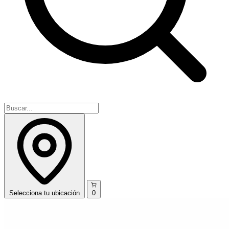
Selecciona
tu ubicación
0