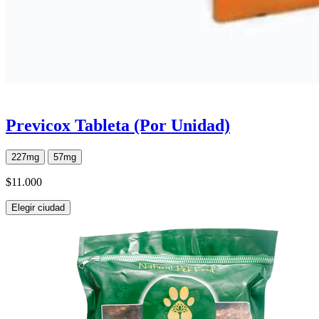
Previcox Tableta (Por Unidad)
227mg
57mg
$11.000
Elegir ciudad