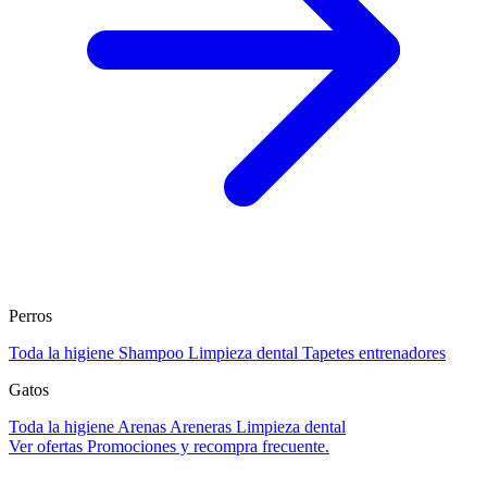
Perros
Toda la higiene
Shampoo
Limpieza dental
Tapetes entrenadores
Gatos
Toda la higiene
Arenas
Areneras
Limpieza dental
Ver ofertas
Promociones y recompra frecuente.