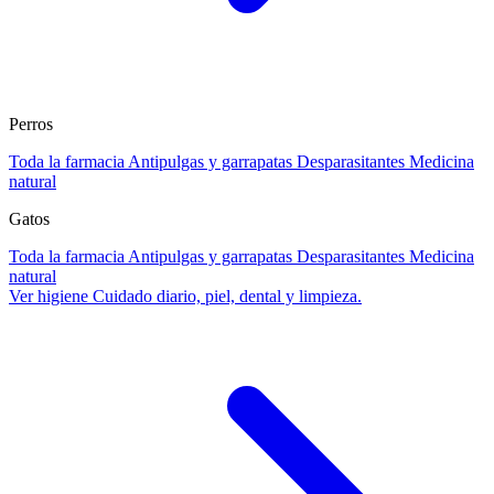
Perros
Toda la farmacia
Antipulgas y garrapatas
Desparasitantes
Medicina
natural
Gatos
Toda la farmacia
Antipulgas y garrapatas
Desparasitantes
Medicina
natural
Ver higiene
Cuidado diario, piel, dental y limpieza.