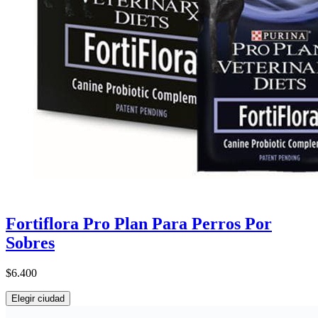
Fortiflora Pro Plan Para Perros Por
Sobres
$6.400
Elegir ciudad