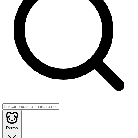
Perros