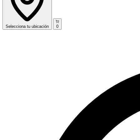
Selecciona
tu ubicación
0