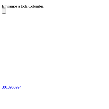
Envíamos a toda Colombia
3013905994