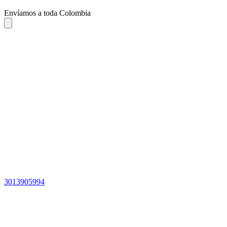
Envíamos a toda Colombia
3013905994