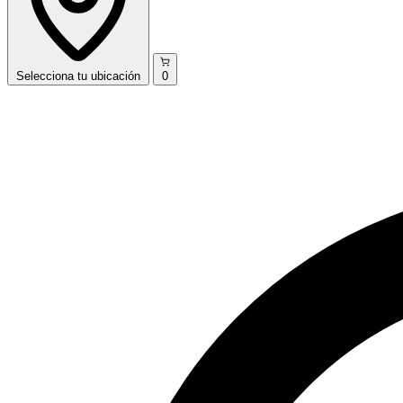
Selecciona
tu ubicación
0