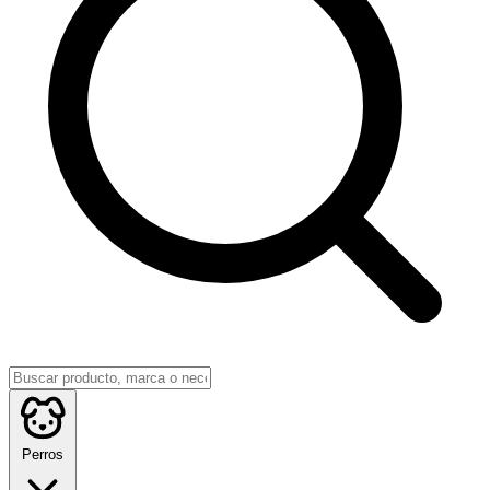
Perros