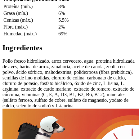
Proteína (mín.)
8%
Grasa (mín.)
6%
Cenizas (máx.)
5,5%
Fibra (máx.)
2%
Humedad (máx.)
69%
Ingredientes
Pollo fresco hidrolizado, arroz cervecero, agua, proteína hidrolizada
de aves, harina de arroz, zanahoria, aceite de canola, zeolita en
polvo, ácido sórbico, maltodextrina, polidextrosa (fibra prebiótica),
semillas de lino molidas, cloruro de colina, carbonato de calcio,
cloruro de potasio, fosfato bicálcico, óxido de zinc, L-lisina, L-
arginina, extracto de cardo mariano, extracto de romero, extracto de
cúrcuma, vitaminas (C, E, A, D3, B1, B2, B6, B12), minerales
(sulfato ferroso, sulfato de cobre, sulfato de magnesio, yodato de
calcio, selenito de sodio) y L-taurina