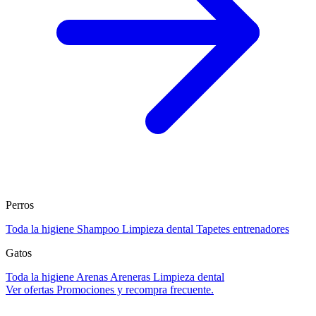
Perros
Toda la higiene
Shampoo
Limpieza dental
Tapetes entrenadores
Gatos
Toda la higiene
Arenas
Areneras
Limpieza dental
Ver ofertas
Promociones y recompra frecuente.