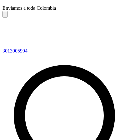
Envíamos a toda Colombia
3013905994