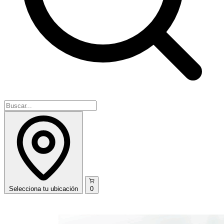
Selecciona
tu ubicación
0