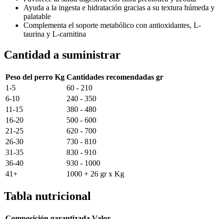
Ayuda a la ingesta e hidratación gracias a su textura húmeda y
palatable
Complementa el soporte metabólico con antioxidantes, L-
taurina y L-carnitina
Cantidad a suministrar
Peso del perro Kg
Cantidades recomendadas gr
1-5
60 - 210
6-10
240 - 350
11-15
380 - 480
16-20
500 - 600
21-25
620 - 700
26-30
730 - 810
31-35
830 - 910
36-40
930 - 1000
41+
1000 + 26 gr x Kg
Tabla nutricional
Composición garantizada
Valor