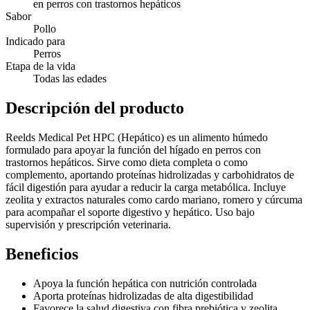
en perros con trastornos hepáticos
Sabor
Pollo
Indicado para
Perros
Etapa de la vida
Todas las edades
Descripción del producto
Reelds Medical Pet HPC (Hepático) es un alimento húmedo
formulado para apoyar la función del hígado en perros con
trastornos hepáticos. Sirve como dieta completa o como
complemento, aportando proteínas hidrolizadas y carbohidratos de
fácil digestión para ayudar a reducir la carga metabólica. Incluye
zeolita y extractos naturales como cardo mariano, romero y cúrcuma
para acompañar el soporte digestivo y hepático. Uso bajo
supervisión y prescripción veterinaria.
Beneficios
Apoya la función hepática con nutrición controlada
Aporta proteínas hidrolizadas de alta digestibilidad
Favorece la salud digestiva con fibra prebiótica y zeolita