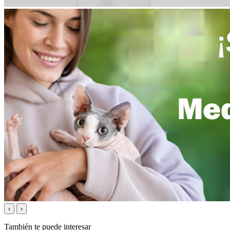
‹
›
También te puede interesar