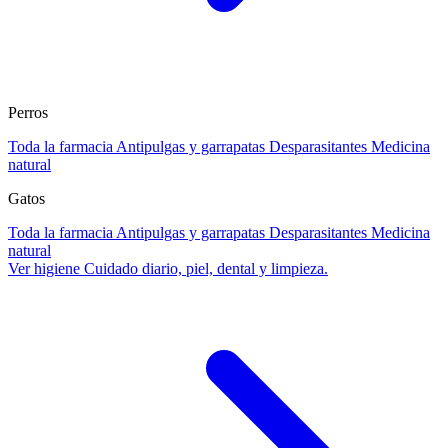
Perros
Toda la farmacia
Antipulgas y garrapatas
Desparasitantes
Medicina
natural
Gatos
Toda la farmacia
Antipulgas y garrapatas
Desparasitantes
Medicina
natural
Ver higiene
Cuidado diario, piel, dental y limpieza.