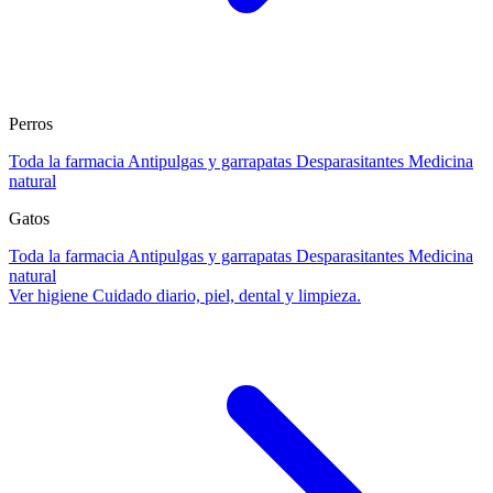
Perros
Toda la farmacia
Antipulgas y garrapatas
Desparasitantes
Medicina
natural
Gatos
Toda la farmacia
Antipulgas y garrapatas
Desparasitantes
Medicina
natural
Ver higiene
Cuidado diario, piel, dental y limpieza.