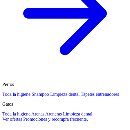
Perros
Toda la higiene
Shampoo
Limpieza dental
Tapetes entrenadores
Gatos
Toda la higiene
Arenas
Areneras
Limpieza dental
Ver ofertas
Promociones y recompra frecuente.