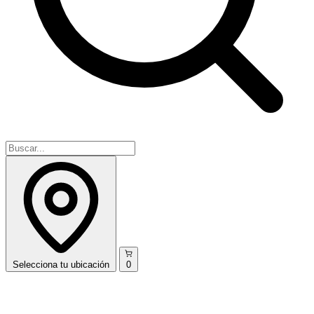
Selecciona
tu ubicación
0