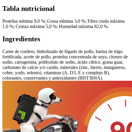
Tabla nutricional
Proteína mínima 9,0 %; Grasa mínima 3,0 %; Fibra cruda máxima
1,0 %; Ceniza máxima 5,0 %; Humedad máxima 82,0 %.
Ingredientes
Carne de cordero, hidrolizado de hígado de pollo, harina de trigo
fortificada, aceite de pollo, proteína concentrada de soya, cloruro de
sodio, carragenina, polifosfato de sodio, ácido cítrico, goma guar,
carbonato de calcio y/o caolín, minerales (zinc, hierro, manganeso,
cobre, yodo, selenio), vitaminas (A, D3, E y complejo B),
colorantes, conservantes y antioxidantes (BHT/BHA).