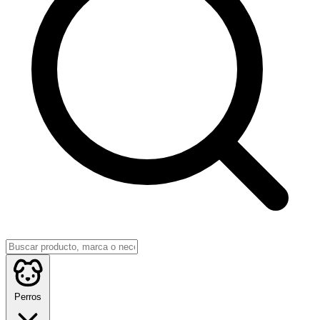
Perros