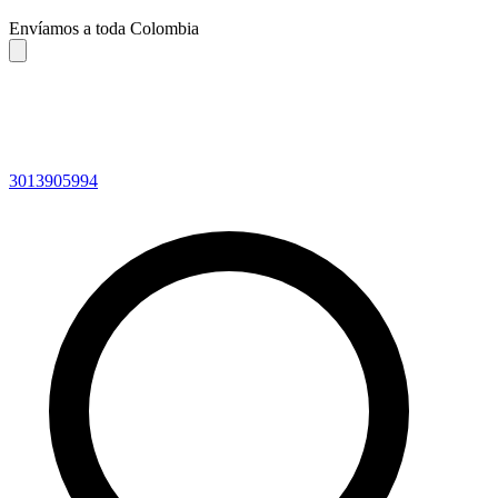
Envíamos a toda Colombia
3013905994