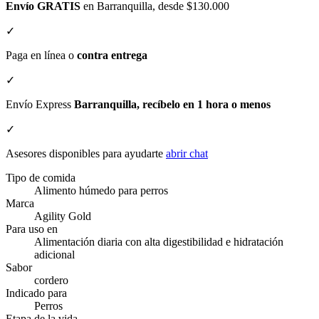
Envío GRATIS
en Barranquilla, desde $130.000
✓
Paga en línea o
contra entrega
✓
Envío Express
Barranquilla, recíbelo en 1 hora o menos
✓
Asesores disponibles para ayudarte
abrir chat
Tipo de comida
Alimento húmedo para perros
Marca
Agility Gold
Para uso en
Alimentación diaria con alta digestibilidad e hidratación
adicional
Sabor
cordero
Indicado para
Perros
Etapa de la vida