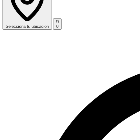
Selecciona
tu ubicación
0