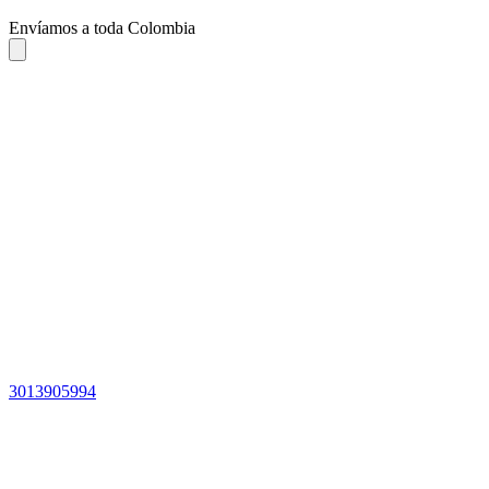
Envíamos a toda Colombia
3013905994