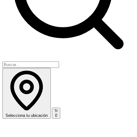
Selecciona
tu ubicación
0