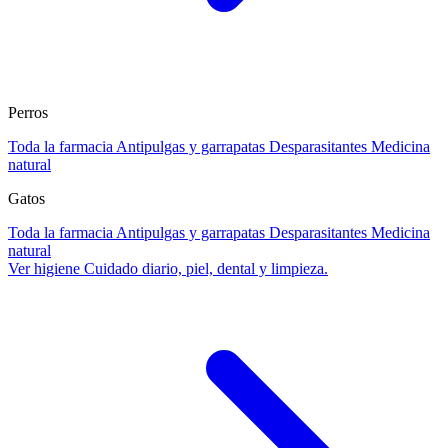
Perros
Toda la farmacia
Antipulgas y garrapatas
Desparasitantes
Medicina
natural
Gatos
Toda la farmacia
Antipulgas y garrapatas
Desparasitantes
Medicina
natural
Ver higiene
Cuidado diario, piel, dental y limpieza.