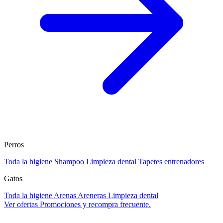
Perros
Toda la higiene
Shampoo
Limpieza dental
Tapetes entrenadores
Gatos
Toda la higiene
Arenas
Areneras
Limpieza dental
Ver ofertas
Promociones y recompra frecuente.