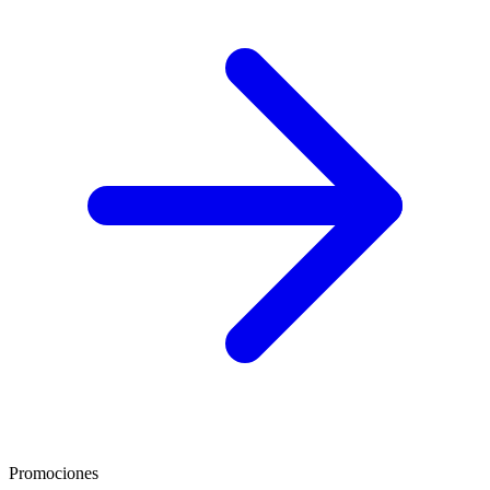
Promociones