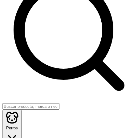
Perros