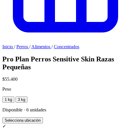
Inicio
/
Perros
/
Alimentos
/
Concentrados
Pro Plan Perros Sensitive Skin Razas
Pequeñas
$55.400
Peso
1 kg
3 kg
Disponible · 6 unidades
Selecciona ubicación
✓