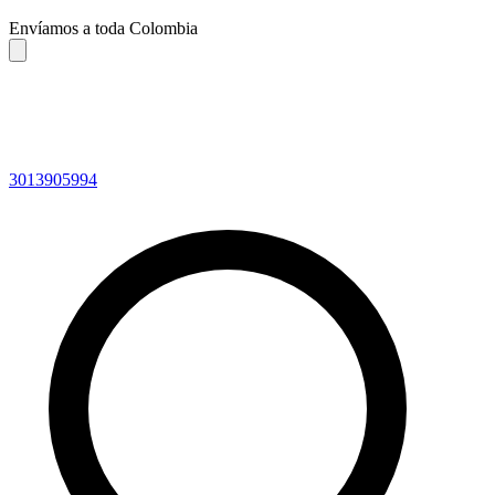
Envíamos a toda Colombia
3013905994