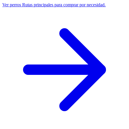
Ver perros
Rutas principales para comprar por necesidad.