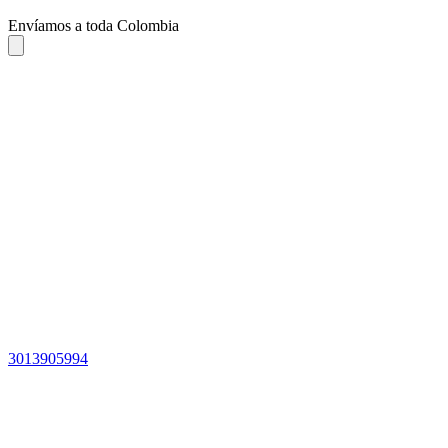
Envíamos a toda Colombia
3013905994