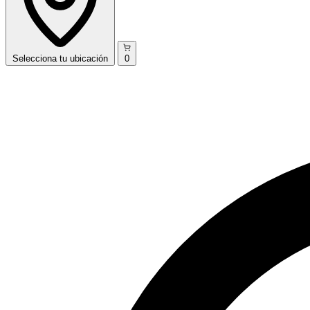
Selecciona
tu ubicación
0