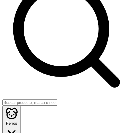
Perros