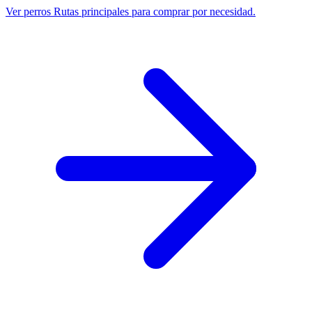
Ver perros
Rutas principales para comprar por necesidad.