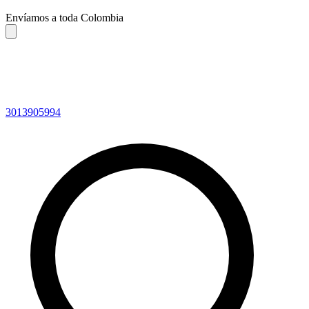
Envíamos a toda Colombia
3013905994