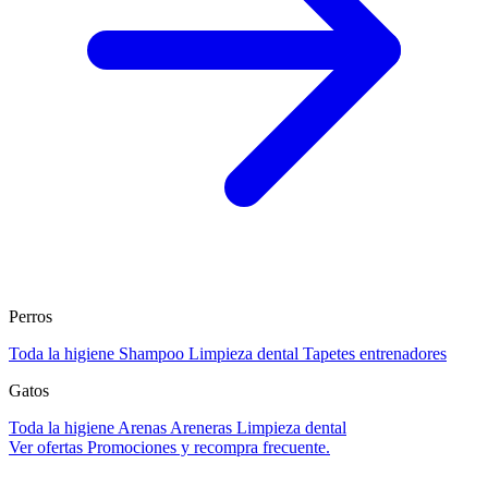
Perros
Toda la higiene
Shampoo
Limpieza dental
Tapetes entrenadores
Gatos
Toda la higiene
Arenas
Areneras
Limpieza dental
Ver ofertas
Promociones y recompra frecuente.