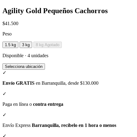
Agility Gold Pequeños Cachorros
$41.500
Peso
1.5 kg
3 kg
8 kg
Agotado
Disponible · 4 unidades
Selecciona ubicación
✓
Envío GRATIS
en Barranquilla, desde $130.000
✓
Paga en línea o
contra entrega
✓
Envío Express
Barranquilla, recíbelo en 1 hora o menos
✓