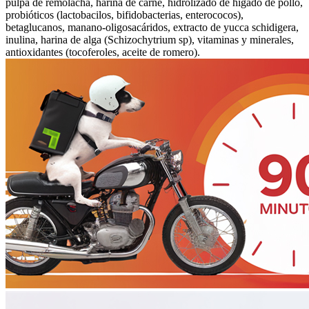
pulpa de remolacha, harina de carne, hidrolizado de hígado de pollo,
probióticos (lactobacilos, bifidobacterias, enterococos),
betaglucanos, manano-oligosacáridos, extracto de yucca schidigera,
inulina, harina de alga (Schizochytrium sp), vitaminas y minerales,
antioxidantes (tocoferoles, aceite de romero).