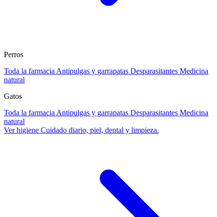
Perros
Toda la farmacia
Antipulgas y garrapatas
Desparasitantes
Medicina
natural
Gatos
Toda la farmacia
Antipulgas y garrapatas
Desparasitantes
Medicina
natural
Ver higiene
Cuidado diario, piel, dental y limpieza.