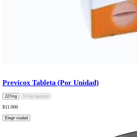
Previcox Tableta (Por Unidad)
227mg
57mg
Agotado
$11.000
Elegir ciudad