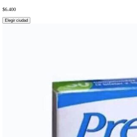
$6.400
Elegir ciudad