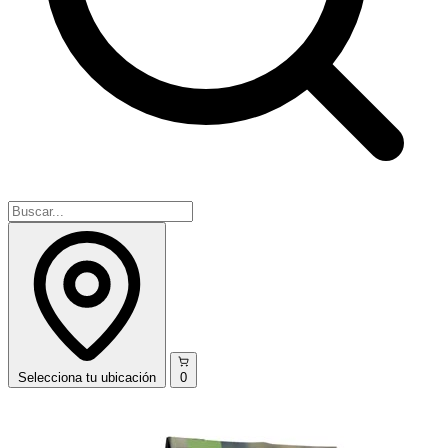
Selecciona
tu ubicación
0