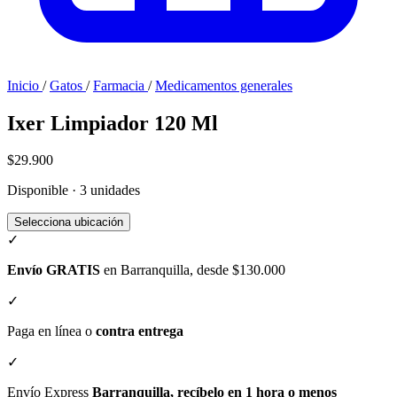
Inicio
/
Gatos
/
Farmacia
/
Medicamentos generales
Ixer Limpiador 120 Ml
$29.900
Disponible · 3 unidades
Selecciona ubicación
✓
Envío GRATIS
en Barranquilla, desde $130.000
✓
Paga en línea o
contra entrega
✓
Envío Express
Barranquilla, recíbelo en 1 hora o menos