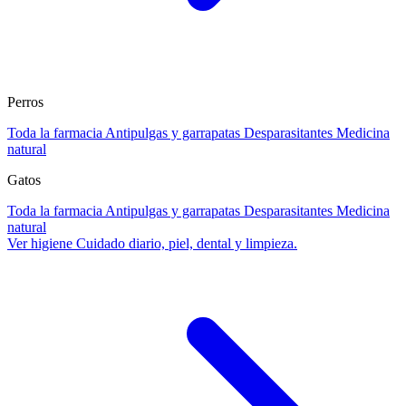
Perros
Toda la farmacia
Antipulgas y garrapatas
Desparasitantes
Medicina
natural
Gatos
Toda la farmacia
Antipulgas y garrapatas
Desparasitantes
Medicina
natural
Ver higiene
Cuidado diario, piel, dental y limpieza.