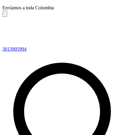
Envíamos a toda Colombia
3013905994