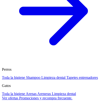
Perros
Toda la higiene
Shampoo
Limpieza dental
Tapetes entrenadores
Gatos
Toda la higiene
Arenas
Areneras
Limpieza dental
Ver ofertas
Promociones y recompra frecuente.