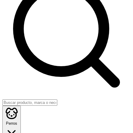
Perros