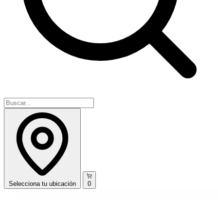
Selecciona
tu ubicación
0