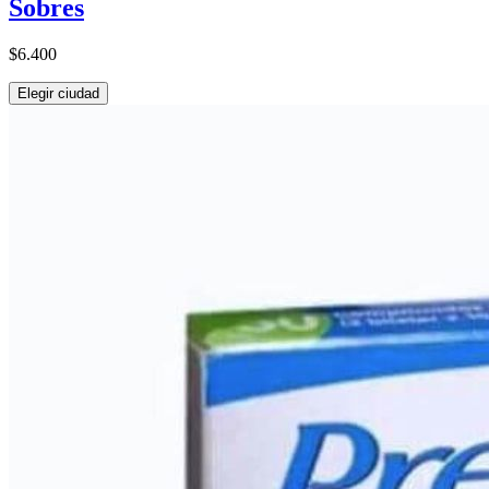
Sobres
$6.400
Elegir ciudad