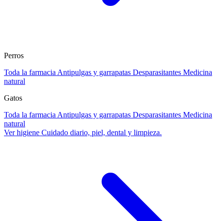
Perros
Toda la farmacia
Antipulgas y garrapatas
Desparasitantes
Medicina
natural
Gatos
Toda la farmacia
Antipulgas y garrapatas
Desparasitantes
Medicina
natural
Ver higiene
Cuidado diario, piel, dental y limpieza.