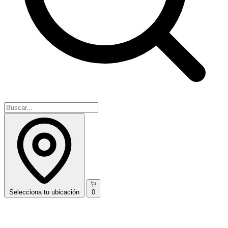
Selecciona
tu ubicación
0