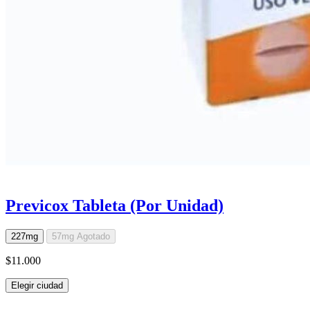
Previcox Tableta (Por Unidad)
227mg
57mg
Agotado
$11.000
Elegir ciudad