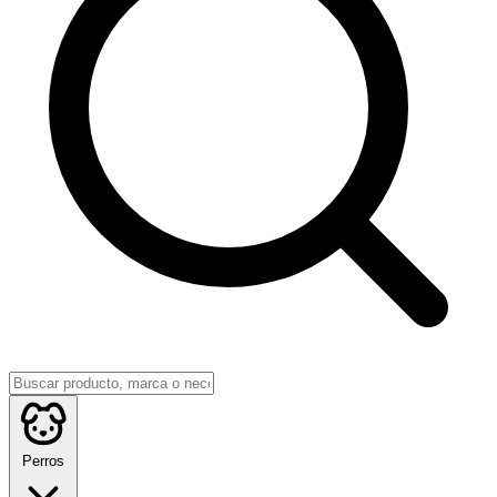
Perros