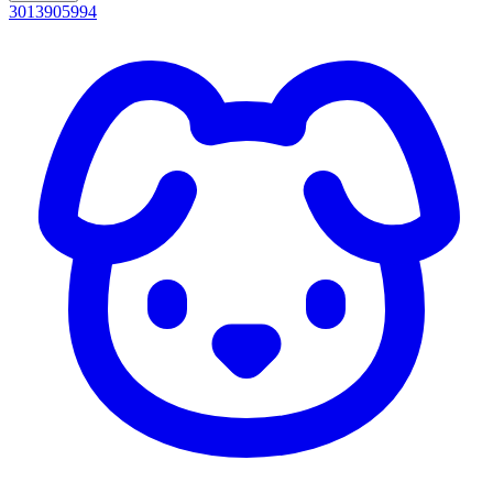
3013905994