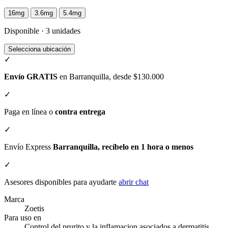
16mg
3.6mg
5.4mg
Disponible · 3 unidades
Selecciona ubicación
✓
Envío GRATIS
en Barranquilla, desde $130.000
✓
Paga en línea o
contra entrega
✓
Envío Express
Barranquilla, recíbelo en 1 hora o menos
✓
Asesores disponibles para ayudarte
abrir chat
Marca
Zoetis
Para uso en
Control del prurito y la inflamacion asociados a dermatitis