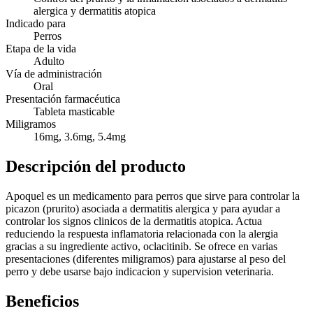
alergica y dermatitis atopica
Indicado para
Perros
Etapa de la vida
Adulto
Vía de administración
Oral
Presentación farmacéutica
Tableta masticable
Miligramos
16mg, 3.6mg, 5.4mg
Descripción del producto
Apoquel es un medicamento para perros que sirve para controlar la
picazon (prurito) asociada a dermatitis alergica y para ayudar a
controlar los signos clinicos de la dermatitis atopica. Actua
reduciendo la respuesta inflamatoria relacionada con la alergia
gracias a su ingrediente activo, oclacitinib. Se ofrece en varias
presentaciones (diferentes miligramos) para ajustarse al peso del
perro y debe usarse bajo indicacion y supervision veterinaria.
Beneficios