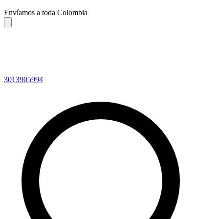
Envíamos a toda Colombia
3013905994