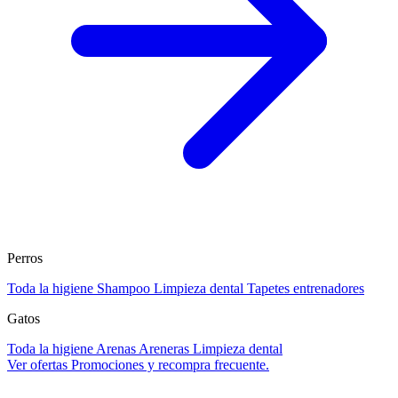
Perros
Toda la higiene
Shampoo
Limpieza dental
Tapetes entrenadores
Gatos
Toda la higiene
Arenas
Areneras
Limpieza dental
Ver ofertas
Promociones y recompra frecuente.