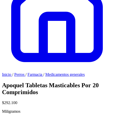
Inicio
/
Perros
/
Farmacia
/
Medicamentos generales
Apoquel Tabletas Masticables Por 20
Comprimidos
$292.100
Miligramos