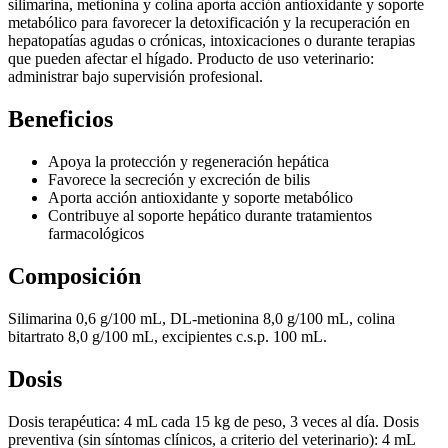
silimarina, metionina y colina aporta acción antioxidante y soporte
metabólico para favorecer la detoxificación y la recuperación en
hepatopatías agudas o crónicas, intoxicaciones o durante terapias
que pueden afectar el hígado. Producto de uso veterinario:
administrar bajo supervisión profesional.
Beneficios
Apoya la protección y regeneración hepática
Favorece la secreción y excreción de bilis
Aporta acción antioxidante y soporte metabólico
Contribuye al soporte hepático durante tratamientos
farmacológicos
Composición
Silimarina 0,6 g/100 mL, DL-metionina 8,0 g/100 mL, colina
bitartrato 8,0 g/100 mL, excipientes c.s.p. 100 mL.
Dosis
Dosis terapéutica: 4 mL cada 15 kg de peso, 3 veces al día. Dosis
preventiva (sin síntomas clínicos, a criterio del veterinario): 4 mL