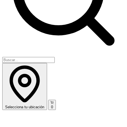
Selecciona
tu ubicación
0