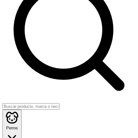
Perros