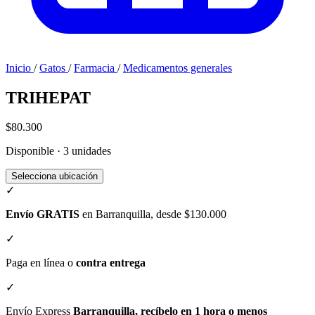
Inicio
/
Gatos
/
Farmacia
/
Medicamentos generales
TRIHEPAT
$80.300
Disponible · 3 unidades
Selecciona ubicación
✓
Envío GRATIS
en Barranquilla, desde $130.000
✓
Paga en línea o
contra entrega
✓
Envío Express
Barranquilla, recíbelo en 1 hora o menos