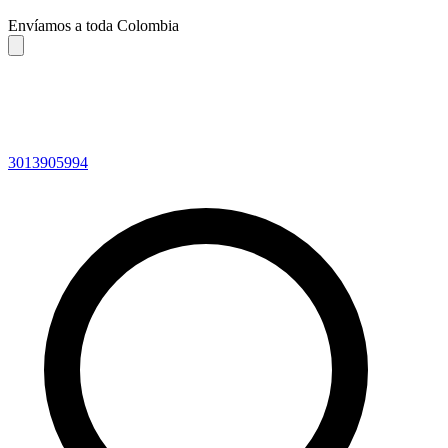
Envíamos a toda Colombia
3013905994