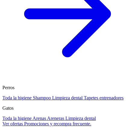
Perros
Toda la higiene
Shampoo
Limpieza dental
Tapetes entrenadores
Gatos
Toda la higiene
Arenas
Areneras
Limpieza dental
Ver ofertas
Promociones y recompra frecuente.