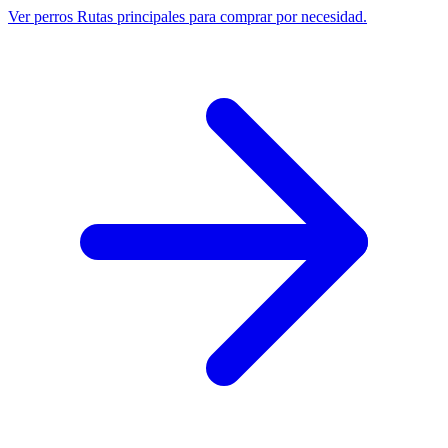
Ver perros
Rutas principales para comprar por necesidad.