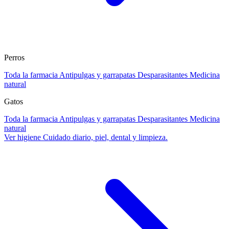
Perros
Toda la farmacia
Antipulgas y garrapatas
Desparasitantes
Medicina
natural
Gatos
Toda la farmacia
Antipulgas y garrapatas
Desparasitantes
Medicina
natural
Ver higiene
Cuidado diario, piel, dental y limpieza.