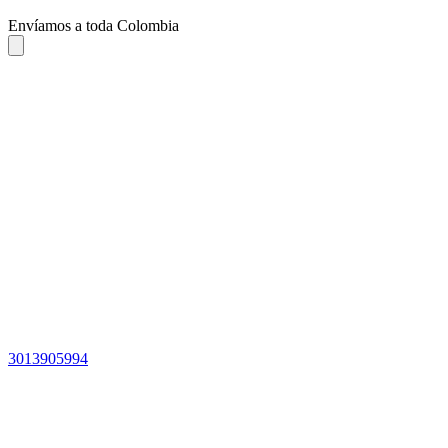
Envíamos a toda Colombia
3013905994