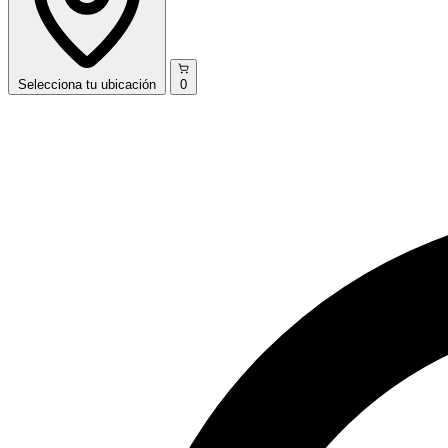
Selecciona
tu ubicación
0