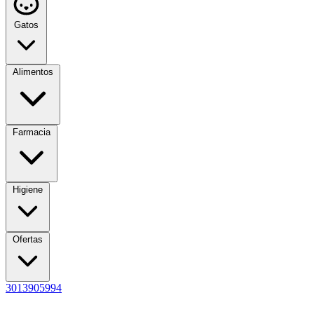
Gatos
Alimentos
Farmacia
Higiene
Ofertas
3013905994