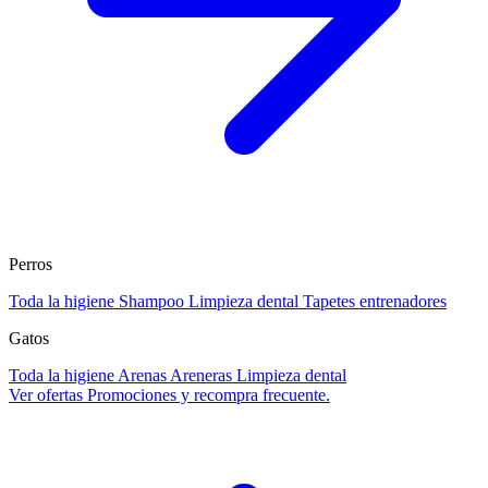
Perros
Toda la higiene
Shampoo
Limpieza dental
Tapetes entrenadores
Gatos
Toda la higiene
Arenas
Areneras
Limpieza dental
Ver ofertas
Promociones y recompra frecuente.