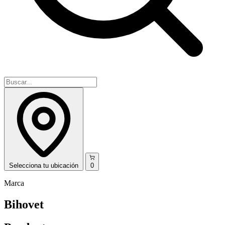
Selecciona
tu ubicación
0
Marca
Bihovet