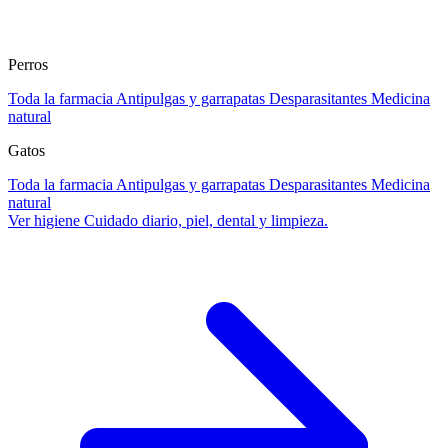
Perros
Toda la farmacia
Antipulgas y garrapatas
Desparasitantes
Medicina
natural
Gatos
Toda la farmacia
Antipulgas y garrapatas
Desparasitantes
Medicina
natural
Ver higiene
Cuidado diario, piel, dental y limpieza.