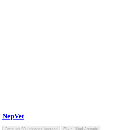
NepVet
Capsulas 60 Unidades
Agotado
Elixir 100ml
Agotado