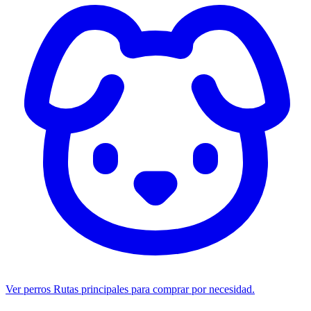
Ver perros
Rutas principales para comprar por necesidad.