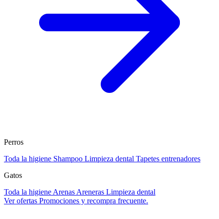
Perros
Toda la higiene
Shampoo
Limpieza dental
Tapetes entrenadores
Gatos
Toda la higiene
Arenas
Areneras
Limpieza dental
Ver ofertas
Promociones y recompra frecuente.