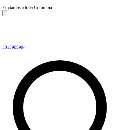
Envíamos a toda Colombia
3013905994