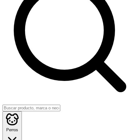
Perros