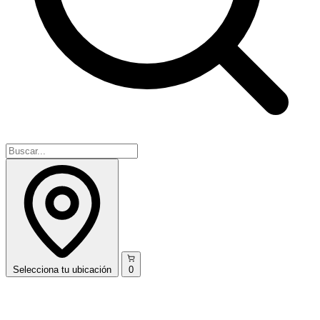
Selecciona
tu ubicación
0