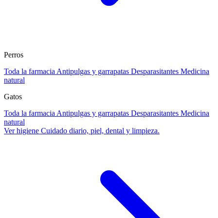
Perros
Toda la farmacia
Antipulgas y garrapatas
Desparasitantes
Medicina
natural
Gatos
Toda la farmacia
Antipulgas y garrapatas
Desparasitantes
Medicina
natural
Ver higiene
Cuidado diario, piel, dental y limpieza.