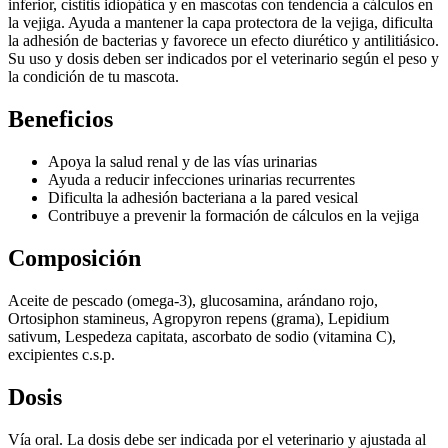
inferior, cistitis idiopática y en mascotas con tendencia a cálculos en
la vejiga. Ayuda a mantener la capa protectora de la vejiga, dificulta
la adhesión de bacterias y favorece un efecto diurético y antilitiásico.
Su uso y dosis deben ser indicados por el veterinario según el peso y
la condición de tu mascota.
Beneficios
Apoya la salud renal y de las vías urinarias
Ayuda a reducir infecciones urinarias recurrentes
Dificulta la adhesión bacteriana a la pared vesical
Contribuye a prevenir la formación de cálculos en la vejiga
Composición
Aceite de pescado (omega-3), glucosamina, arándano rojo,
Ortosiphon stamineus, Agropyron repens (grama), Lepidium
sativum, Lespedeza capitata, ascorbato de sodio (vitamina C),
excipientes c.s.p.
Dosis
Vía oral. La dosis debe ser indicada por el veterinario y ajustada al