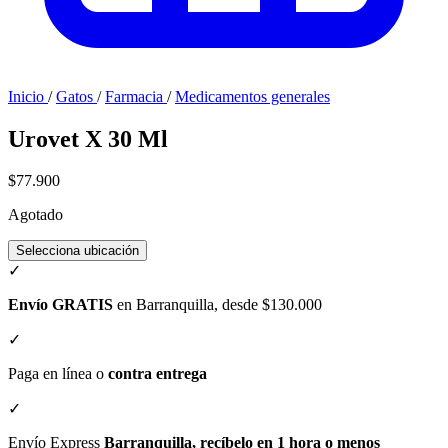
Inicio
/
Gatos
/
Farmacia
/
Medicamentos generales
Urovet X 30 Ml
$77.900
Agotado
Selecciona ubicación
✓
Envío GRATIS
en Barranquilla, desde $130.000
✓
Paga en línea o
contra entrega
✓
Envío Express
Barranquilla, recíbelo en 1 hora o menos