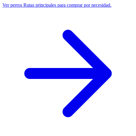
Ver perros
Rutas principales para comprar por necesidad.