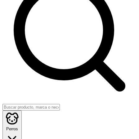
Perros