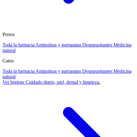
Perros
Toda la farmacia
Antipulgas y garrapatas
Desparasitantes
Medicina
natural
Gatos
Toda la farmacia
Antipulgas y garrapatas
Desparasitantes
Medicina
natural
Ver higiene
Cuidado diario, piel, dental y limpieza.