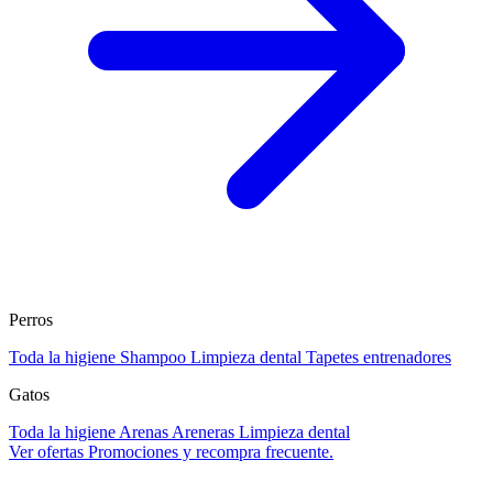
Perros
Toda la higiene
Shampoo
Limpieza dental
Tapetes entrenadores
Gatos
Toda la higiene
Arenas
Areneras
Limpieza dental
Ver ofertas
Promociones y recompra frecuente.