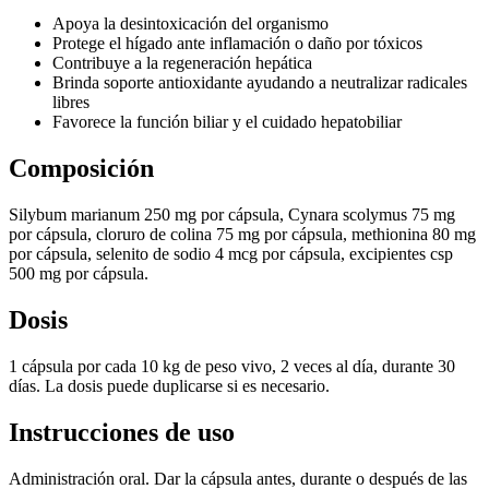
Apoya la desintoxicación del organismo
Protege el hígado ante inflamación o daño por tóxicos
Contribuye a la regeneración hepática
Brinda soporte antioxidante ayudando a neutralizar radicales
libres
Favorece la función biliar y el cuidado hepatobiliar
Composición
Silybum marianum 250 mg por cápsula, Cynara scolymus 75 mg
por cápsula, cloruro de colina 75 mg por cápsula, methionina 80 mg
por cápsula, selenito de sodio 4 mcg por cápsula, excipientes csp
500 mg por cápsula.
Dosis
1 cápsula por cada 10 kg de peso vivo, 2 veces al día, durante 30
días. La dosis puede duplicarse si es necesario.
Instrucciones de uso
Administración oral. Dar la cápsula antes, durante o después de las