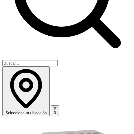
Selecciona
tu ubicación
0