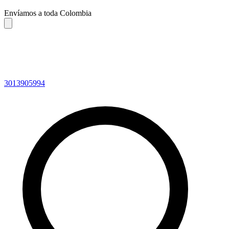
Envíamos a toda Colombia
3013905994