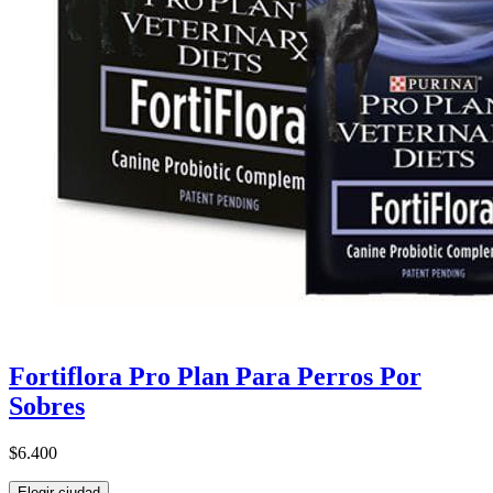
Fortiflora Pro Plan Para Perros Por
Sobres
$6.400
Elegir ciudad