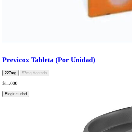
Previcox Tableta (Por Unidad)
227mg
57mg
Agotado
$11.000
Elegir ciudad