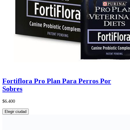
Fortiflora Pro Plan Para Perros Por
Sobres
$6.400
Elegir ciudad