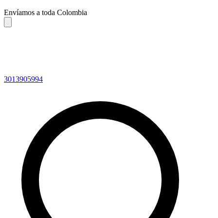
Envíamos a toda Colombia
3013905994