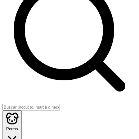
Perros