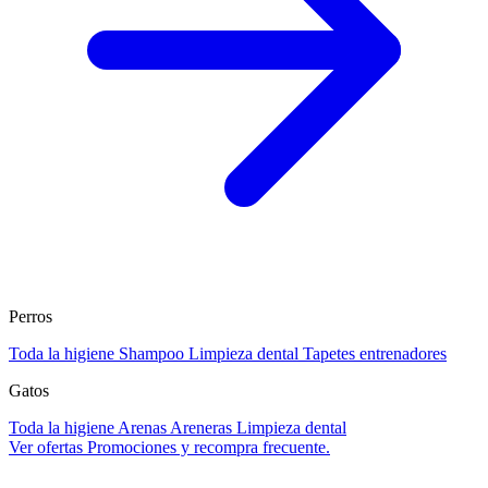
Perros
Toda la higiene
Shampoo
Limpieza dental
Tapetes entrenadores
Gatos
Toda la higiene
Arenas
Areneras
Limpieza dental
Ver ofertas
Promociones y recompra frecuente.