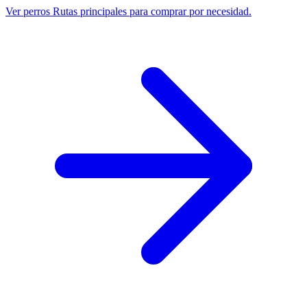
Ver perros
Rutas principales para comprar por necesidad.