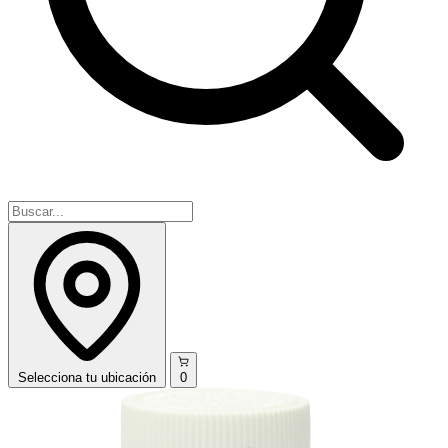
Selecciona
tu ubicación
0