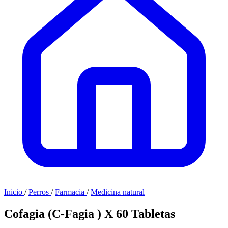
Inicio
/
Perros
/
Farmacia
/
Medicina natural
Cofagia (C-Fagia ) X 60 Tabletas