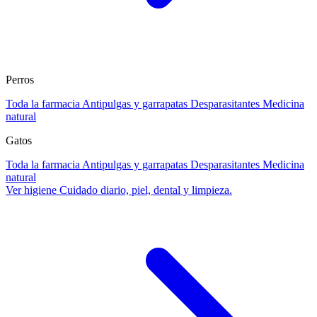
Perros
Toda la farmacia
Antipulgas y garrapatas
Desparasitantes
Medicina
natural
Gatos
Toda la farmacia
Antipulgas y garrapatas
Desparasitantes
Medicina
natural
Ver higiene
Cuidado diario, piel, dental y limpieza.