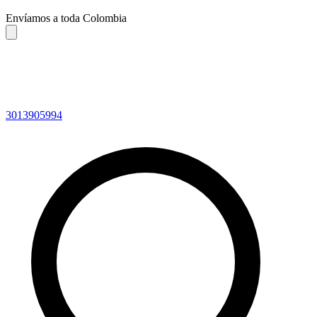
Envíamos a toda Colombia
3013905994