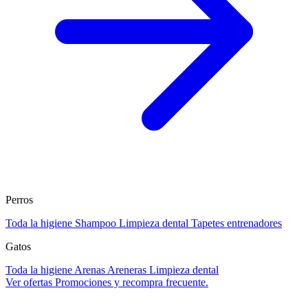
Perros
Toda la higiene
Shampoo
Limpieza dental
Tapetes entrenadores
Gatos
Toda la higiene
Arenas
Areneras
Limpieza dental
Ver ofertas
Promociones y recompra frecuente.