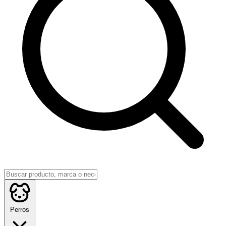
Perros