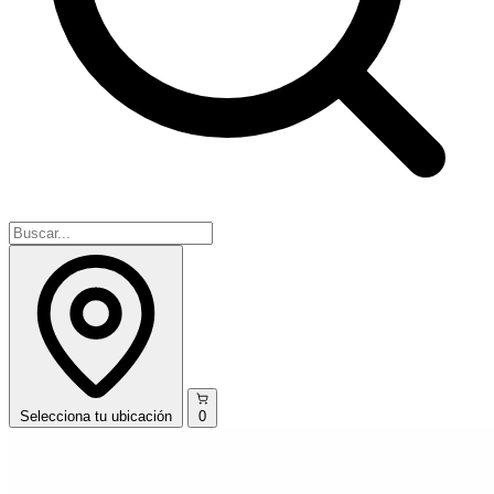
Selecciona
tu ubicación
0