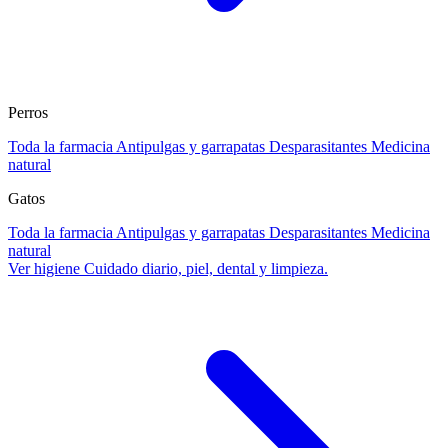
Perros
Toda la farmacia
Antipulgas y garrapatas
Desparasitantes
Medicina
natural
Gatos
Toda la farmacia
Antipulgas y garrapatas
Desparasitantes
Medicina
natural
Ver higiene
Cuidado diario, piel, dental y limpieza.