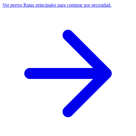
Ver perros
Rutas principales para comprar por necesidad.