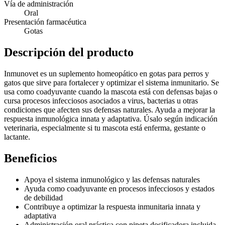
Vía de administración
Oral
Presentación farmacéutica
Gotas
Descripción del producto
Inmunovet es un suplemento homeopático en gotas para perros y
gatos que sirve para fortalecer y optimizar el sistema inmunitario. Se
usa como coadyuvante cuando la mascota está con defensas bajas o
cursa procesos infecciosos asociados a virus, bacterias u otras
condiciones que afecten sus defensas naturales. Ayuda a mejorar la
respuesta inmunológica innata y adaptativa. Úsalo según indicación
veterinaria, especialmente si tu mascota está enferma, gestante o
lactante.
Beneficios
Apoya el sistema inmunológico y las defensas naturales
Ayuda como coadyuvante en procesos infecciosos y estados
de debilidad
Contribuye a optimizar la respuesta inmunitaria innata y
adaptativa
Administración oral práctica con pipeta dosificadora incluida