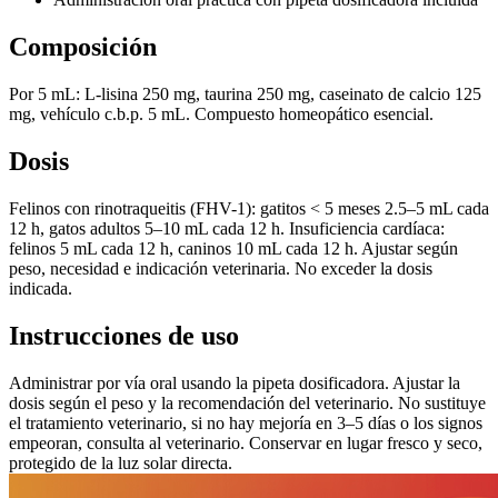
Composición
Por 5 mL: L-lisina 250 mg, taurina 250 mg, caseinato de calcio 125
mg, vehículo c.b.p. 5 mL. Compuesto homeopático esencial.
Dosis
Felinos con rinotraqueitis (FHV-1): gatitos < 5 meses 2.5–5 mL cada
12 h, gatos adultos 5–10 mL cada 12 h. Insuficiencia cardíaca:
felinos 5 mL cada 12 h, caninos 10 mL cada 12 h. Ajustar según
peso, necesidad e indicación veterinaria. No exceder la dosis
indicada.
Instrucciones de uso
Administrar por vía oral usando la pipeta dosificadora. Ajustar la
dosis según el peso y la recomendación del veterinario. No sustituye
el tratamiento veterinario, si no hay mejoría en 3–5 días o los signos
empeoran, consulta al veterinario. Conservar en lugar fresco y seco,
protegido de la luz solar directa.