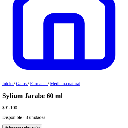
Inicio
/
Gatos
/
Farmacia
/
Medicina natural
Sylium Jarabe 60 ml
$91.100
Disponible · 3 unidades
Selecciona ubicación