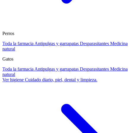
Perros
Toda la farmacia
Antipulgas y garrapatas
Desparasitantes
Medicina
natural
Gatos
Toda la farmacia
Antipulgas y garrapatas
Desparasitantes
Medicina
natural
Ver higiene
Cuidado diario, piel, dental y limpieza.