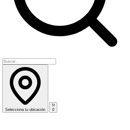
Selecciona
tu ubicación
0