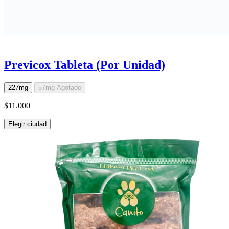
Previcox Tableta (Por Unidad)
227mg
57mg
Agotado
$11.000
Elegir ciudad