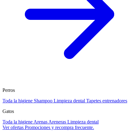
Perros
Toda la higiene
Shampoo
Limpieza dental
Tapetes entrenadores
Gatos
Toda la higiene
Arenas
Areneras
Limpieza dental
Ver ofertas
Promociones y recompra frecuente.