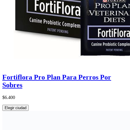
Fortiflora Pro Plan Para Perros Por
Sobres
$6.400
Elegir ciudad