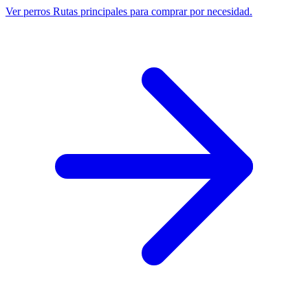
Ver perros
Rutas principales para comprar por necesidad.