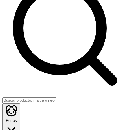
Perros