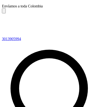
Envíamos a toda Colombia
3013905994